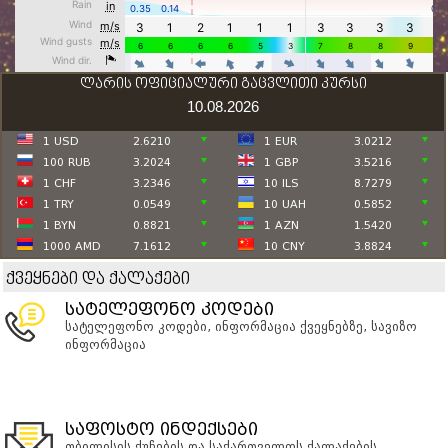
ლარის ოფიციალური გაცვლითი კურსი
10.08.2026
1 USD
2.6210
1 EUR
3.0212
100 RUB
3.2024
1 GBP
3.5216
1 CHF
3.2346
10 ILS
8.7279
1 TRY
0.0549
10 UAH
0.5852
1 BYN
0.8821
1 AZN
1.5420
1000 AMD
7.1612
10 CNY
3.8824
ქვეყნები და ქალაქები
სატელეფონო კოდები
სატელეფონო კოდები, ინფორმაცია ქვეყნებზე, სავიზო
ინფორმაცია
საფოსტო ინდექსები
თბილისის ქუჩების და საქართველოს ქალაქების