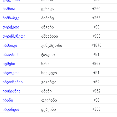
ზამბია
ლუსაკა
+260
ზიმბაბვე
ჰარარე
+263
თურქეთი
ანკარა
+90
თურქმენეთი
აშხაბადი
+993
იამაიკა
კინგსტონი
+1876
იაპონია
ტოკიო
+81
იემენი
სანა
+967
ინდოეთი
ნიუ დელი
+91
ინდონეზია
ჯაკარტა
+62
იორდანია
ამანი
+962
ირანი
თეირანი
+98
ირლანდია
დუბლინი
+353