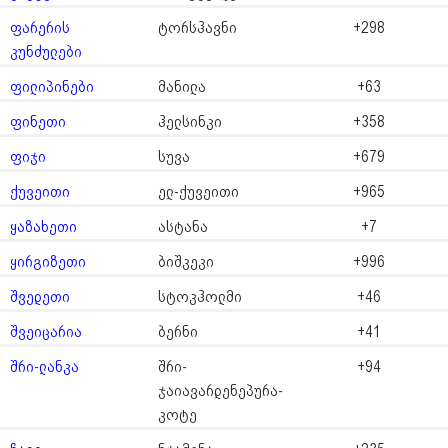
ფარერის
ტორსჰავნი
+298
კუნძულები
ფილიპინები
მანილა
+63
ფინეთი
ჰელსინკი
+358
ფიჯი
სუვა
+679
ქუვეითი
ელ-ქუვეითი
+965
ყაზახეთი
ასტანა
+7
ყირგიზეთი
ბიშკეკი
+996
შვედეთი
სტოკჰოლმი
+46
შვეიცარია
ბერნი
+41
შრი-ლანკა
შრი-
+94
ჯაიავარდენეპურა-
კოტე