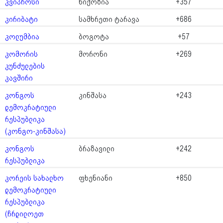
კვიპროსი
ნიქოზია
+357
კირიბატი
სამხრეთი ტარავა
+686
კოლუმბია
ბოგოტა
+57
კომორის
მორონი
+269
კუნძულების
კავშირი
კონგოს
კინშასა
+243
დემოკრატიული
რესპუბლიკა
(კონგო-კინშასა)
კონგოს
ბრაზავილი
+242
რესპუბლიკა
კორეის სახალხო
ფხენიანი
+850
დემოკრატიული
რესპუბლიკა
(ჩრდილოეთ