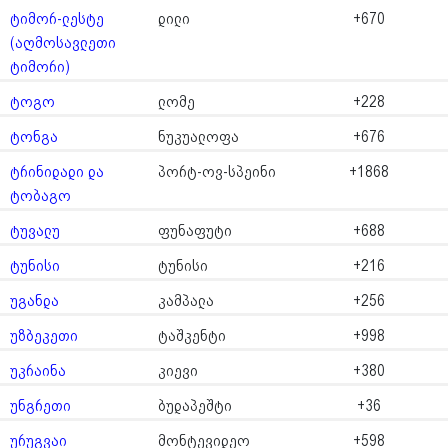
ტიმორ-ლესტე
დილი
+670
(აღმოსავლეთი
ტიმორი)
ტოგო
ლომე
+228
ტონგა
ნუკუალოფა
+676
ტრინიდადი და
პორტ-ოვ-სპეინი
+1868
ტობაგო
ტუვალუ
ფუნაფუტი
+688
ტუნისი
ტუნისი
+216
უგანდა
კამპალა
+256
უზბეკეთი
ტაშკენტი
+998
უკრაინა
კიევი
+380
უნგრეთი
ბუდაპეშტი
+36
ურუგვაი
მონტევიდეო
+598