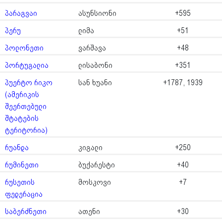
პარაგვაი
ასუნსიონი
+595
პერუ
ლიმა
+51
პოლონეთი
ვარშავა
+48
პორტუგალია
ლისაბონი
+351
პუერტო რიკო
სან ხუანი
+1787, 1939
(ამერიკის
შეერთებული
შტატების
ტერიტორია)
რუანდა
კიგალი
+250
რუმინეთი
ბუქარესტი
+40
რუსეთის
მოსკოვი
+7
ფედერაცია
საბერძნეთი
ათენი
+30