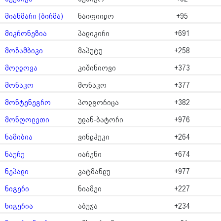
მიანმარი (ბირმა)
ნაიფიიდო
+95
მიკრონეზია
პალიკირი
+691
მოზამბიკი
მაპუტუ
+258
მოლდოვა
კიშინიოვი
+373
მონაკო
მონაკო
+377
მონტენეგრო
პოდგორიცა
+382
მონღოლეთი
ულან-ბატორი
+976
ნამიბია
ვინდჰუკი
+264
ნაურუ
იარენი
+674
ნეპალი
კატმანდუ
+977
ნიგერი
ნიამეი
+227
ნიგერია
აბუჯა
+234