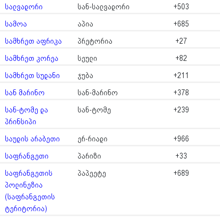
სალვადორი
სან-სალვადორი
+503
სამოა
აპია
+685
სამხრეთ აფრიკა
პრეტორია
+27
სამხრეთ კორეა
სეული
+82
სამხრეთ სუდანი
ჯუბა
+211
სან მარინო
სან-მარინო
+378
სან-ტომე და
სან-ტომე
+239
პრინსიპი
საუდის არაბეთი
ერ-რიადი
+966
საფრანგეთი
პარიზი
+33
საფრანგეთის
პაპეეტე
+689
პოლინეზია
(საფრანგეთის
ტერიტორია)