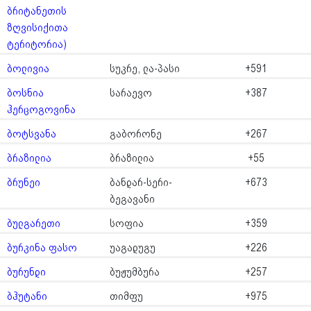
ბრიტანეთის
ზღვისიქითა
ტერიტორია)
ბოლივია
სუკრე, ლა-პასი
+591
ბოსნია
სარაევო
+387
ჰერცოგოვინა
ბოტსვანა
გაბორონე
+267
ბრაზილია
ბრაზილია
+55
ბრუნეი
ბანდარ-სერი-
+673
ბეგავანი
ბულგარეთი
სოფია
+359
ბურკინა ფასო
უაგადუგუ
+226
ბურუნდი
ბუჟუმბურა
+257
ბჰუტანი
თიმფუ
+975