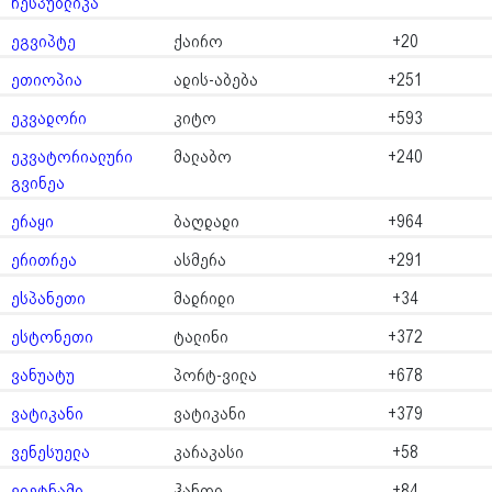
რესპუბლიკა
ეგვიპტე
ქაირო
+20
ეთიოპია
ადის-აბება
+251
ეკვადორი
კიტო
+593
ეკვატორიალური
მალაბო
+240
გვინეა
ერაყი
ბაღდადი
+964
ერითრეა
ასმერა
+291
ესპანეთი
მადრიდი
+34
ესტონეთი
ტალინი
+372
ვანუატუ
პორტ-ვილა
+678
ვატიკანი
ვატიკანი
+379
ვენესუელა
კარაკასი
+58
ვიეტნამი
ჰანოი
+84