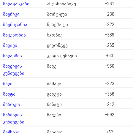
მადაგასკარი
ანტანანარივუ
+261
მავრიკი
პორტ-ლუი
+230
მავრიტანია
ნუაქშოტი
+222
მაკედონია
სკოპიე
+389
მალავი
ლილონგვე
+265
მალაიზია
კუალა-ლუმპური
+60
მალდივის
მალე
+960
კუნძულები
მალი
ბამაკო
+223
მალტა
ვალეტა
+356
მაროკო
რაბატი
+212
მარშალის
მაჯურო
+692
კუნძულები
მექსიკა
მეხიკო
+52