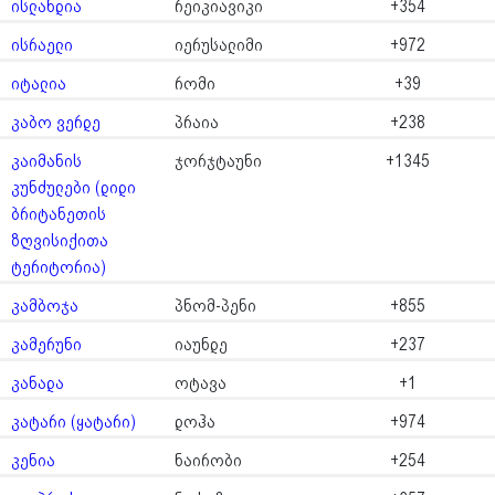
ისლანდია
რეიკიავიკი
+354
ისრაელი
იერუსალიმი
+972
იტალია
რომი
+39
კაბო ვერდე
პრაია
+238
კაიმანის
ჯორჯტაუნი
+1345
კუნძულები (დიდი
ბრიტანეთის
ზღვისიქითა
ტერიტორია)
კამბოჯა
პნომ-პენი
+855
კამერუნი
იაუნდე
+237
კანადა
ოტავა
+1
კატარი (ყატარი)
დოჰა
+974
კენია
ნაირობი
+254