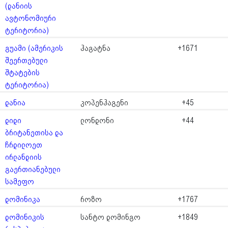
(დანიის
ავტონომიური
ტერიტორია)
გუამი (ამერიკის
ჰაგატნა
+1671
შეერთებული
შტატების
ტერიტორია)
დანია
კოპენჰაგენი
+45
დიდი
ლონდონი
+44
ბრიტანეთისა და
ჩრდილოეთ
ირლანდიის
გაერთიანებული
სამეფო
დომინიკა
როზო
+1767
დომინიკის
სანტო დომინგო
+1849