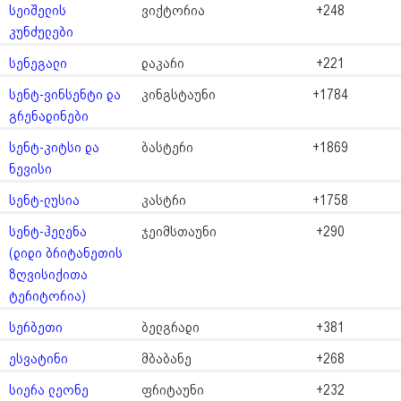
სეიშელის
ვიქტორია
+248
კუნძულები
სენეგალი
დაკარი
+221
სენტ-ვინსენტი და
კინგსტაუნი
+1784
გრენადინები
სენტ-კიტსი და
ბასტერი
+1869
ნევისი
სენტ-ლუსია
კასტრი
+1758
სენტ-ჰელენა
ჯეიმსთაუნი
+290
(დიდი ბრიტანეთის
ზღვისიქითა
ტერიტორია)
სერბეთი
ბელგრადი
+381
ესვატინი
მბაბანე
+268
სიერა ლეონე
ფრიტაუნი
+232