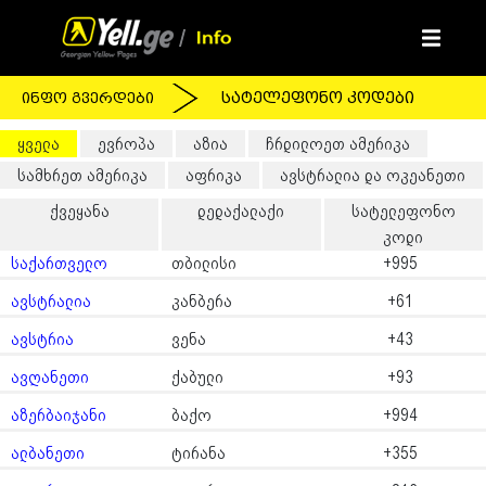
ინფო გვერდები
სატელეფონო კოდები
ყველა
ევროპა
აზია
ჩრდილოეთ ამერიკა
სამხრეთ ამერიკა
აფრიკა
ავსტრალია და ოკეანეთი
ქვეყანა
დედაქალაქი
სატელეფონო
კოდი
საქართველო
თბილისი
+995
ავსტრალია
კანბერა
+61
ავსტრია
ვენა
+43
ავღანეთი
ქაბული
+93
აზერბაიჯანი
ბაქო
+994
ალბანეთი
ტირანა
+355