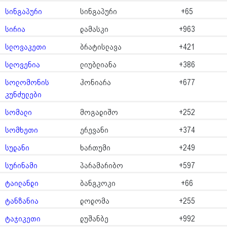
სინგაპური
სინგაპური
+65
სირია
დამასკი
+963
სლოვაკეთი
ბრატისლავა
+421
სლოვენია
ლიუბლიანა
+386
სოლომონის
ჰონიარა
+677
კუნძულები
სომალი
მოგადიშო
+252
სომხეთი
ერევანი
+374
სუდანი
ხართუმი
+249
სურინამი
პარამარიბო
+597
ტაილანდი
ბანგკოკი
+66
ტანზანია
დოდომა
+255
ტაჯიკეთი
დუშანბე
+992