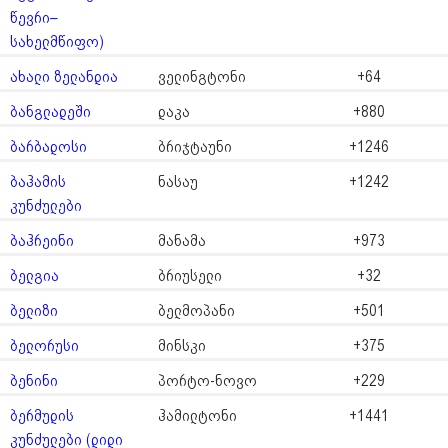
წევრი–
სახელმწიფო)
ახალი ზელანდია
ველინგტონი
+64
ბანგლადეში
დაკა
+880
ბარბადოსი
ბრიჯტაუნი
+1246
ბაჰამის
ნასაუ
+1242
კუნძულები
ბაჰრეინი
მანამა
+973
ბელგია
ბრიუსელი
+32
ბელიზი
ბელმოპანი
+501
ბელორუსი
მინსკი
+375
ბენინი
პორტო-ნოვო
+229
ბერმუდის
ჰამილტონი
+1441
კუნძულები (დიდი