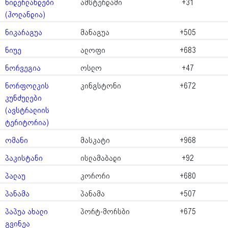
ნიდერლანდები
ამსტერდამი
+31
(ჰოლანდია)
ნიკარაგუა
მანაგუა
+505
ნიუე
ალოფი
+683
ნორვეგია
ოსლო
+47
ნორფოლკის
კინგსტონი
+672
კუნძულები
(ავსტრალიის
ტერიტორია)
ომანი
მასკატი
+968
პაკისტანი
ისლამაბადი
+92
პალაუ
კორორი
+680
პანამა
პანამა
+507
პაპუა ახალი
პორტ-მორსბი
+675
გვინეა