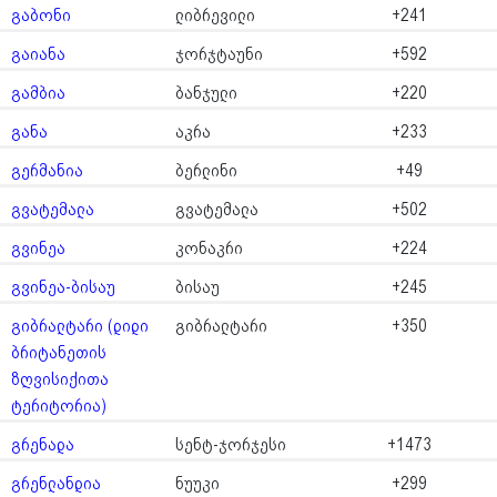
გაბონი
ლიბრევილი
+241
გაიანა
ჯორჯტაუნი
+592
გამბია
ბანჯული
+220
განა
აკრა
+233
გერმანია
ბერლინი
+49
გვატემალა
გვატემალა
+502
გვინეა
კონაკრი
+224
გვინეა-ბისაუ
ბისაუ
+245
გიბრალტარი (დიდი
გიბრალტარი
+350
ბრიტანეთის
ზღვისიქითა
ტერიტორია)
გრენადა
სენტ-ჯორჯესი
+1473
გრენლანდია
ნუუკი
+299