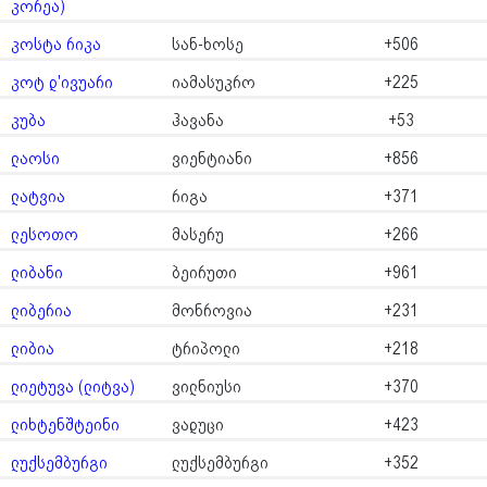
კორეა)
კოსტა რიკა
სან-ხოსე
+506
კოტ დ'ივუარი
იამასუკრო
+225
კუბა
ჰავანა
+53
ლაოსი
ვიენტიანი
+856
ლატვია
რიგა
+371
ლესოთო
მასერუ
+266
ლიბანი
ბეირუთი
+961
ლიბერია
მონროვია
+231
ლიბია
ტრიპოლი
+218
ლიეტუვა (ლიტვა)
ვილნიუსი
+370
ლიხტენშტეინი
ვადუცი
+423
ლუქსემბურგი
ლუქსემბურგი
+352