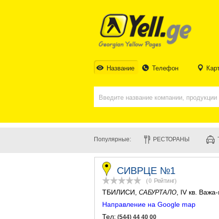
Название
Телефон
Кар
Популярные:
РЕСТОРАНЫ
СИВРЦЕ №1
(0
Рейтинг
)
ТБИЛИСИ
,
, IV кв. Важ
САБУРТАЛО
Направление на Google map
Тел:
(544) 44 40 00