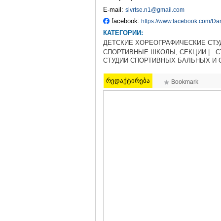
E-mail:
sivrtse.n1@gmail.com
facebook:
https://www.facebook.com/Dan
КАТЕГОРИИ:
ДЕТСКИЕ ХОРЕОГРАФИЧЕСКИЕ СТУД
СПОРТИВНЫЕ ШКОЛЫ, СЕКЦИИ |
С
СТУДИИ СПОРТИВНЫХ БАЛЬНЫХ И
რედაქტირება
Bookmark