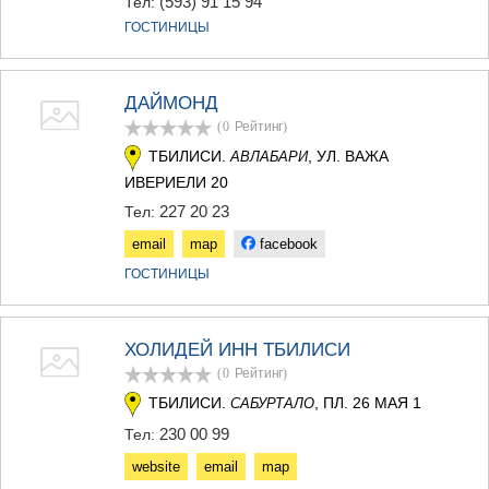
(593) 91 15 94
Тел:
ГОСТИНИЦЫ
ДАЙМОНД
(0
Рейтинг
)
ТБИЛИСИ.
, УЛ. ВАЖА
АВЛАБАРИ
ИВЕРИЕЛИ 20
227 20 23
Тел:
email
map
facebook
ГОСТИНИЦЫ
ХОЛИДЕЙ ИНН ТБИЛИСИ
(0
Рейтинг
)
ТБИЛИСИ.
, ПЛ. 26 МАЯ 1
САБУРТАЛО
230 00 99
Тел:
website
email
map