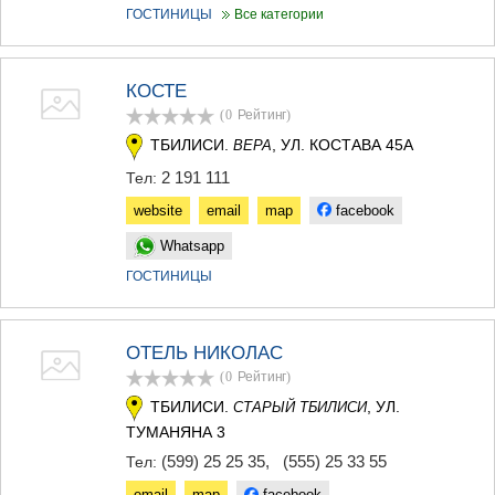
ГОСТИНИЦЫ
Все категории
КОСТЕ
(0
Рейтинг
)
ТБИЛИСИ.
, УЛ. КОСТАВА 45А
ВЕРА
2 191 111
Тел:
website
email
map
facebook
Whatsapp
ГОСТИНИЦЫ
ОТЕЛЬ НИКОЛАС
(0
Рейтинг
)
ТБИЛИСИ.
, УЛ.
СТАРЫЙ ТБИЛИСИ
ТУМАНЯНА 3
(599) 25 25 35
,
(555) 25 33 55
Тел:
email
map
facebook