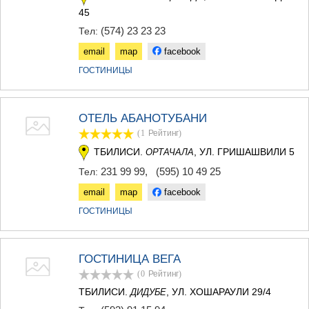
45
(574) 23 23 23
Тел:
email
map
facebook
ГОСТИНИЦЫ
ОТЕЛЬ АБАНОТУБАНИ
(1
Рейтинг
)
ТБИЛИСИ.
, УЛ. ГРИШАШВИЛИ 5
ОРТАЧАЛА
231 99 99
,
(595) 10 49 25
Тел:
email
map
facebook
ГОСТИНИЦЫ
ГОСТИНИЦА ВЕГА
(0
Рейтинг
)
ТБИЛИСИ.
, УЛ. ХОШАРАУЛИ 29/4
ДИДУБЕ