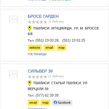
БРОСЕ ГАРДЕН
(0
Рейтинг
)
ТБИЛИСИ.
, УЛ. М. БРОССЕ
МТАЦМИНДА
6/8
(551) 19 03 28
,
(551) 19 03 25
Тел:
website
email
map
ГОСТИНИЦЫ
СИЛЬВЕР 39
(0
Рейтинг
)
ТБИЛИСИ.
, УЛ.
СТАРЫЙ ТБИЛИСИ
ВЕРЦХЛИ 39
(577) 62 39 39
Тел:
email
map
facebook