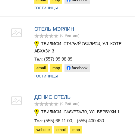
ГОСТИНИЦЫ
ОТЕЛЬ МЭРЛИН
(0
Рейтинг
)
ТБИЛИСИ.
, УЛ. КОТЕ
СТАРЫЙ ТБИЛИСИ
АБХАЗИ 3
(557) 99 98 89
Тел:
email
map
facebook
ГОСТИНИЦЫ
ДЕНИС ОТЕЛЬ
(0
Рейтинг
)
ТБИЛИСИ.
, УЛ. БЕРБУКИ 1
САБУРТАЛО
(555) 66 11 00
,
(555) 400 430
Тел:
website
email
map