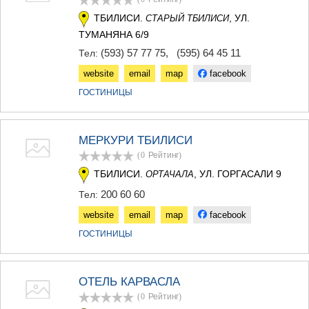
КАРЕЛИ
ТБИЛИСИ.
, УЛ.
СТАРЫЙ ТБИЛИСИ
ХАШУРИ
ГРУЗИЯ
ТУМАНЯНА 6/9
(593) 57 77 75
,
(595) 64 45 11
Тел:
website
email
map
facebook
ГОСТИНИЦЫ
МЕРКУРИ ТБИЛИСИ
(0
Рейтинг
)
ТБИЛИСИ.
, УЛ. ГОРГАСАЛИ 9
ОРТАЧАЛА
200 60 60
Тел:
website
email
map
facebook
ГОСТИНИЦЫ
ОТЕЛЬ КАРВАСЛА
(0
Рейтинг
)