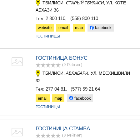
ТБИЛИСИ.
, УЛ. КОТЕ
СТАРЫЙ ТБИЛИСИ
АБХАЗИ 36
2 800 110
,
(558) 800 110
Тел:
website
email
map
facebook
ГОСТИНИЦЫ
ГОСТИНИЦА БОНУС
(0
Рейтинг
)
ТБИЛИСИ.
, УЛ. МЕСХИШВИЛИ
АВЛАБАРИ
32
277 04 81
,
(577) 59 21 64
Тел:
email
map
facebook
ГОСТИНИЦЫ
ГОСТИНИЦА СТАМБА
(0
Рейтинг
)