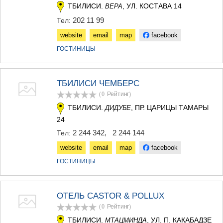
ТБИЛИСИ.
, УЛ. КОСТАВА 14
ВЕРА
202 11 99
Тел:
website
email
map
facebook
ГОСТИНИЦЫ
ТБИЛИСИ ЧЕМБЕРС
(0
Рейтинг
)
ТБИЛИСИ.
, ПР. ЦАРИЦЫ ТАМАРЫ
ДИДУБЕ
24
2 244 342
,
2 244 144
Тел:
website
email
map
facebook
ГОСТИНИЦЫ
ОТЕЛЬ CASTOR & POLLUX
(0
Рейтинг
)
ТБИЛИСИ.
, УЛ. П. КАКАБАДЗЕ
МТАЦМИНДА