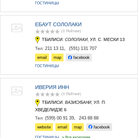
ГОСТИНИЦЫ
ЕБАУТ СОЛОЛАКИ
(0
Рейтинг
)
ТБИЛИСИ.
, УЛ. С. МЕСХИ 13
СОЛОЛАКИ
211 13 11
,
(591) 131 707
Тел:
email
map
facebook
ГОСТИНИЦЫ
ИВЕРИЯ ИНН
(0
Рейтинг
)
ТБИЛИСИ.
, УЛ. П.
ВАЗИСУБАНИ
ХВЕДЕЛИДЗЕ 6
(599) 00 91 39
,
243 88 88
Тел:
website
email
map
facebook
ГОСТИНИЦЫ
Все категории