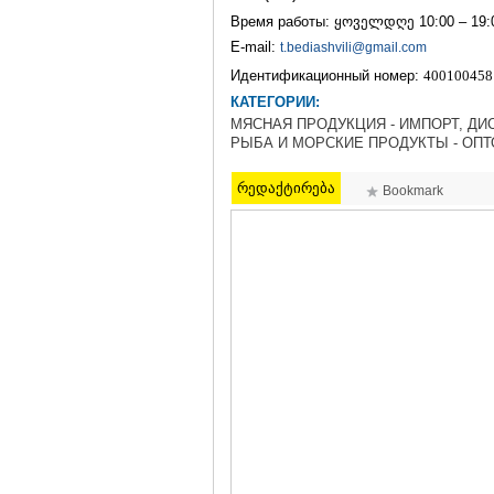
Время работы: ყოველდღე 10:00 – 19:
E-mail:
t.bediashvili@gmail.com
Идентификационный номер:
400100458
КАТЕГОРИИ:
МЯСНАЯ ПРОДУКЦИЯ - ИМПОРТ, ДИ
РЫБА И МОРСКИЕ ПРОДУКТЫ - ОП
რედაქტირება
Bookmark