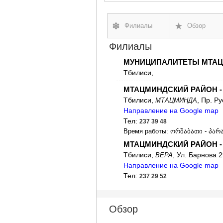
Филиалы
Обзор
Филиалы
МУНИЦИПАЛИТЕТЫ МТАЦ
Тбилиси,
МТАЦМИНДСКИЙ РАЙОН 
Тбилиси,
, Пр. Р
МТАЦМИНДА
Направление на Google map
Тел:
237 39 48
Время работы: ორშაბათი - პარას
МТАЦМИНДСКИЙ РАЙОН -
Тбилиси,
, Ул. Барнова 
ВЕРА
Направление на Google map
Тел:
237 29 52
Обзор