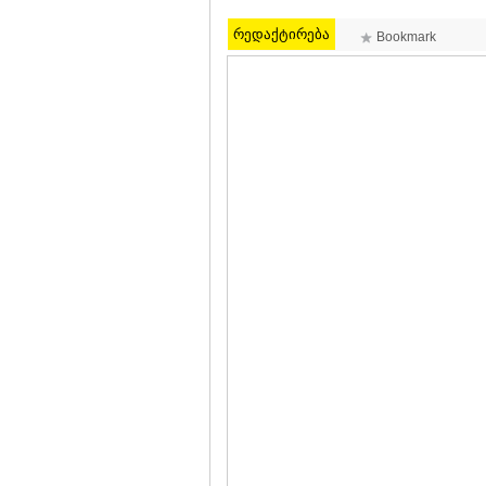
რედაქტირება
Bookmark