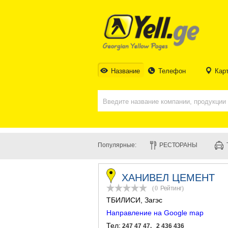
Название
Телефон
Кар
Популярные:
РЕСТОРАНЫ
ХАНИВЕЛ ЦЕМЕНТ
(0
Рейтинг
)
ТБИЛИСИ
, Загэс
Направление на Google map
Тел:
247 47 47, 2 436 436