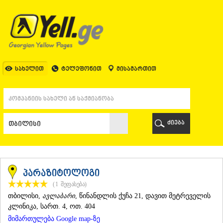
ᲗᲑᲘᲚᲘᲡᲘ
ᲗᲑᲘᲚᲘᲡᲘ
ᲐᲤᲮᲐᲖᲔᲗᲘ
ᲒᲐᲚᲘ
ᲐᲭᲐᲠᲐ
ᲑᲐᲗᲣᲛᲘ
სახელით
ტელეფონით
მისამართით
ᲥᲔᲓᲐ
ᲥᲝᲑᲣᲚᲔᲗᲘ
ᲨᲣᲐᲮᲔᲕᲘ
ᲮᲔᲚᲕᲐᲩᲐᲣᲠᲘ
ᲮᲣᲚᲝ
ძიება
ᲩᲐᲥᲕᲘ
ᲒᲣᲠᲘᲐ
ᲚᲐᲜᲩᲮᲣᲗᲘ
ᲝᲖᲣᲠᲒᲔᲗᲘ
ᲩᲝᲮᲐᲢᲐᲣᲠᲘ
პარაზიტოლოგი
ᲣᲠᲔᲙᲘ
(1
შეფასება
)
ᲘᲛᲔᲠᲔᲗᲘ
ᲗᲑᲘᲚᲘᲡᲘ
,
ავლაბარი
, წინანდლის ქუჩა 21, დავით მეტრეველის
ᲑᲐᲦᲓᲐᲗᲘ
კლინიკა, სართ. 4, ოთ. 404
ᲕᲐᲜᲘ
მიმართულება Google map-ზე
ᲖᲔᲡᲢᲐᲤᲝᲜᲘ