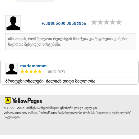
ᲐᲓᲘᲒᲔᲜᲘ
ᲐᲡᲞᲘᲜᲫᲐ
ᲐᲮᲐᲚᲥᲐᲚᲐᲥᲘ
რეიტინგის მინიჭება
ᲐᲮᲐᲚᲪᲘᲮᲔ
ᲑᲝᲠᲯᲝᲛᲘ
ᲜᲘᲜᲝᲬᲛᲘᲜᲓᲐ
იმისათვის, რომ შეძლოთ რეიტინგის მინიჭება და შეფასების დაწერა
ᲐᲑᲐᲡᲗᲣᲛᲐᲜᲘ
საჭიროა შეხვიდეთ სისტემაში.
ᲑᲐᲙᲣᲠᲘᲐᲜᲘ
ᲕᲐᲚᲔ
ᲥᲕᲔᲛᲝ ᲥᲐᲠᲗᲚᲘ
mariammmm
ᲑᲝᲚᲜᲘᲡᲘ
08.02.2023
ᲒᲐᲠᲓᲐᲑᲐᲜᲘ
პროფესიონალები. ძალიან დიდი მადლობა
ᲓᲛᲐᲜᲘᲡᲘ
ᲗᲔᲗᲠᲘᲬᲧᲐᲠᲝ
ᲛᲐᲠᲜᲔᲣᲚᲘ
ᲠᲣᲡᲗᲐᲕᲘ
ᲬᲐᲚᲙᲐ
© 1999 - 2026; ბიზნეს საინფორმაციო ცნობარი yell.ge (იელ.ჯი),
ᲨᲘᲓᲐ ᲥᲐᲠᲗᲚᲘ
yellowpages.ge, yell.ge, YellowPages
საქართველოში არის შპს "ყვითელი ფურცლების"
საკუთრება
ᲒᲝᲠᲘ
ᲙᲐᲡᲞᲘ
ᲥᲐᲠᲔᲚᲘ
ᲮᲐᲨᲣᲠᲘ