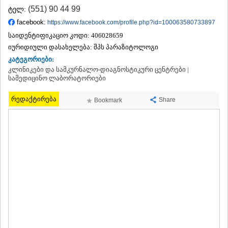
ᲗᲔᲠᲯᲝᲚᲐ
(551) 90 44 99
ტელ:
ᲡᲐᲛᲢᲠᲔᲓᲘᲐ
facebook:
https://www.facebook.com/profile.php?id=100063580733897
ᲡᲐᲩᲮᲔᲠᲔ
საიდენტიფიკაციო კოდი:
406028659
ᲢᲧᲘᲑᲣᲚᲘ
იურიდიული დასახელება:
შპს პარაზიტოლოგი
ᲥᲣᲗᲐᲘᲡᲘ
ᲬᲧᲐᲚᲢᲣᲑᲝ
კატეგორიები:
ᲭᲘᲐᲗᲣᲠᲐ
კლინიკები და სამკურნალო-დიაგნოსტიკური ცენტრები |
სამედიცინო ლაბორატორიები
ᲮᲐᲠᲐᲒᲐᲣᲚᲘ
ᲮᲝᲜᲘ
რედაქტირება
ᲙᲐᲮᲔᲗᲘ
Share
Bookmark
ᲐᲮᲛᲔᲢᲐ
ᲒᲣᲠᲯᲐᲐᲜᲘ
ᲓᲔᲓᲝᲤᲚᲘᲡᲬᲧᲐᲠᲝ
ᲗᲔᲚᲐᲕᲘ
ᲚᲐᲒᲝᲓᲔᲮᲘ
ᲡᲐᲒᲐᲠᲔᲯᲝ
ᲡᲘᲦᲜᲐᲦᲘ
ᲧᲕᲐᲠᲔᲚᲘ
ᲬᲜᲝᲠᲘ
ᲛᲪᲮᲔᲗᲐ–ᲛᲗᲘᲐᲜᲔᲗᲘ
ᲓᲣᲨᲔᲗᲘ
ᲗᲘᲐᲜᲔᲗᲘ