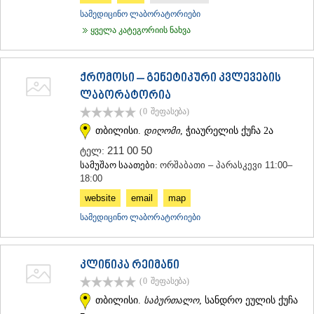
სამედიცინო ლაბორატორიები
ყველა კატეგორიის ნახვა
ქრომოსი – გენეტიკური კვლევების
ლაბორატორია
(0
შეფასება
)
თბილისი.
დიღომი
, ჭიაურელის ქუჩა 2ა
211 00 50
ტელ:
სამუშაო საათები:
ორშაბათი – პარასკევი 11:00–
18:00
website
email
map
სამედიცინო ლაბორატორიები
კლინიკა რეიმანი
(0
შეფასება
)
თბილისი.
საბურთალო
, სანდრო ეულის ქუჩა