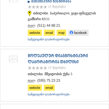
▶ გენეტიკური ტესტირება
ᲗᲔᲠᲯᲝᲚᲐ
(0
შეფასება
)
ᲡᲐᲛᲢᲠᲔᲓᲘᲐ
თბილისი.
საბურთალო
, ვაჟა-ფშაველას
ᲡᲐᲩᲮᲔᲠᲔ
ᲢᲧᲘᲑᲣᲚᲘ
გამზირი 83/11
ᲥᲣᲗᲐᲘᲡᲘ
(511) 44 88 21
ტელ:
ᲬᲧᲐᲚᲢᲣᲑᲝ
website
email
map
facebook
ᲭᲘᲐᲗᲣᲠᲐ
ᲮᲐᲠᲐᲒᲐᲣᲚᲘ
სამედიცინო ლაბორატორიები
ᲮᲝᲜᲘ
ᲙᲐᲮᲔᲗᲘ
ᲐᲮᲛᲔᲢᲐ
მოლეკულურ დიაგნოსტიკური
ᲒᲣᲠᲯᲐᲐᲜᲘ
ლაბორატორია თბილისი
ᲓᲔᲓᲝᲤᲚᲘᲡᲬᲧᲐᲠᲝ
(0
შეფასება
)
ᲗᲔᲚᲐᲕᲘ
ᲚᲐᲒᲝᲓᲔᲮᲘ
თბილისი. მშვიდობის ქუჩა 5
ᲡᲐᲒᲐᲠᲔᲯᲝ
(595) 75 23 23
ტელ:
ᲡᲘᲦᲜᲐᲦᲘ
ᲧᲕᲐᲠᲔᲚᲘ
website
email
ᲬᲜᲝᲠᲘ
სამედიცინო ლაბორატორიები
ᲛᲪᲮᲔᲗᲐ–ᲛᲗᲘᲐᲜᲔᲗᲘ
ᲓᲣᲨᲔᲗᲘ
ᲗᲘᲐᲜᲔᲗᲘ