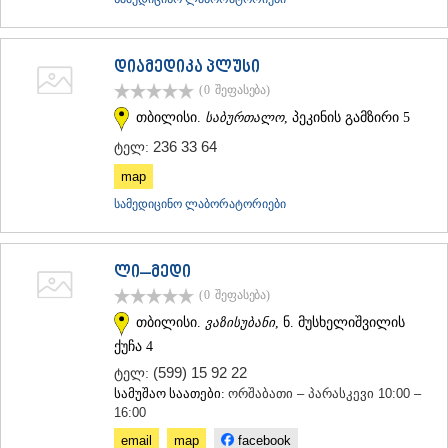
დიამედიკა პლუსი
(0
შეფასება
)
თბილისი.
საბურთალო
, პეკინის გამზირი 5
236 33 64
ტელ:
map
სამედიცინო ლაბორატორიები
ლი–მედი
(0
შეფასება
)
თბილისი.
ვაზისუბანი
, ნ. მუსხელიშვილის
ქუჩა 4
(599) 15 92 22
ტელ:
სამუშაო საათები:
ორშაბათი – პარასკევი 10:00 –
16:00
email
map
facebook