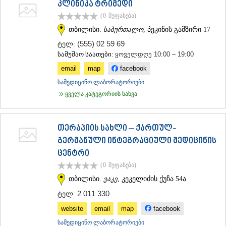
კლინიკა ტრიმედი
ᲛᲪᲮᲔᲗᲐ
(0
შეფასება
)
ᲡᲢᲔᲤᲐᲜᲬᲛᲘᲜᲓᲐ (ᲧᲐᲖᲑᲔᲒᲘ)
ᲒᲣᲓᲐᲣᲠᲘ
თბილისი.
საბურთალო
, პეკინის გამზირი 17
ᲐᲮᲐᲚᲒᲝᲠᲘ
(555) 02 59 69
ტელ:
ᲠᲐᲭᲐ-ᲚᲔᲩᲮᲣᲛᲘ/ᲥᲕᲔᲛᲝ ᲡᲕᲐᲜᲔᲗᲘ
სამუშაო საათები:
ყოველდღე 10:00 – 19:00
ᲐᲛᲑᲠᲝᲚᲐᲣᲠᲘ
email
map
facebook
ᲚᲔᲜᲢᲔᲮᲘ
ᲝᲜᲘ
სამედიცინო ლაბორატორიები
ᲪᲐᲒᲔᲠᲘ
ყველა კატეგორიის ნახვა
ᲡᲐᲛᲔᲒᲠᲔᲚᲝ/ᲖᲔᲛᲝ ᲡᲕᲐᲜᲔᲗᲘ
ᲐᲑᲐᲨᲐ
ᲖᲣᲒᲓᲘᲓᲘ
თერაპიის სახლი – ქართულ-
ᲛᲐᲠᲢᲕᲘᲚᲘ
გერმანული ინტეგრაციული მედიცინის
ᲛᲔᲡᲢᲘᲐ
ცენტრი
ᲡᲔᲜᲐᲙᲘ
ᲤᲝᲗᲘ
(0
შეფასება
)
ᲩᲮᲝᲠᲝᲬᲧᲣ
თბილისი.
ვაკე
, კეკელიძის ქუჩა 54ა
ᲬᲐᲚᲔᲜᲯᲘᲮᲐ
2 011 330
ᲮᲝᲑᲘ
ტელ:
ᲐᲜᲐᲙᲚᲘᲐ
website
email
map
facebook
ᲯᲕᲐᲠᲘ
სამედიცინო ლაბორატორიები
ᲡᲐᲛᲪᲮᲔ–ᲯᲐᲕᲐᲮᲔᲗᲘ