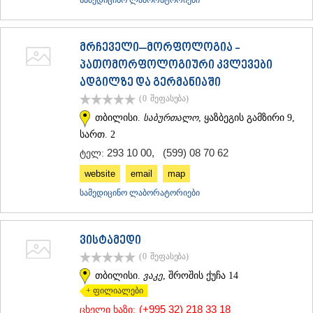
მრჩეველი–მორფოლოგია -
პათომორფოლოგიური კვლევები
ადგილზე და გერმანიაში
(0
შეფასება
)
თბილისი.
საბურთალო
, ყაზბეგის გამზირი 9,
სართ. 2
293 10 00
,
(599) 08 70 62
ტელ:
website
email
map
სამედიცინო ლაბორატორიები
ვისტამედი
(0
შეფასება
)
თბილისი.
ვაკე
, შროშის ქუჩა 14
+ ფილიალები
(+995 32) 218 33 18
ცხელი ხაზი: