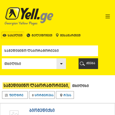
ᲗᲑᲘᲚᲘᲡᲘ
ᲗᲑᲘᲚᲘᲡᲘ
ᲐᲤᲮᲐᲖᲔᲗᲘ
ᲒᲐᲚᲘ
ᲐᲭᲐᲠᲐ
ᲑᲐᲗᲣᲛᲘ
სახელით
ტელეფონით
მისამართით
ᲥᲔᲓᲐ
ᲥᲝᲑᲣᲚᲔᲗᲘ
ᲨᲣᲐᲮᲔᲕᲘ
ᲮᲔᲚᲕᲐᲩᲐᲣᲠᲘ
ᲮᲣᲚᲝ
ძიება
ᲩᲐᲥᲕᲘ
ᲒᲣᲠᲘᲐ
ᲚᲐᲜᲩᲮᲣᲗᲘ
ᲝᲖᲣᲠᲒᲔᲗᲘ
სამედიცინო ლაბორატორიები,
თბილისი
ᲩᲝᲮᲐᲢᲐᲣᲠᲘ
ᲣᲠᲔᲙᲘ
ფილტრი
სორტირება
რუკა
ᲘᲛᲔᲠᲔᲗᲘ
ᲑᲐᲦᲓᲐᲗᲘ
ᲕᲐᲜᲘ
ბიომედიქსი
ᲖᲔᲡᲢᲐᲤᲝᲜᲘ