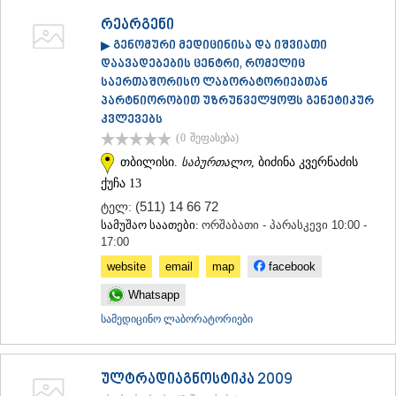
რეარგენი
▶ გენომური მედიცინისა და იშვიათი
დაავადებების ცენტრი, რომელიც
საერთაშორისო ლაბორატორიებთან
პარტნიორობით უზრუნველყოფს გენეტიკურ
კვლევებს
(0
შეფასება
)
თბილისი.
საბურთალო
, ბიძინა კვერნაძის
ქუჩა 13
(511) 14 66 72
ტელ:
სამუშაო საათები:
ორშაბათი - პარასკევი 10:00 -
17:00
website
email
map
facebook
Whatsapp
სამედიცინო ლაბორატორიები
ულტრადიაგნოსტიკა 2009