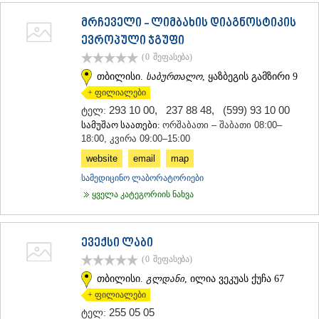
მრჩეველი - ლიმბახის დიაგნოსტიკის
ევროპული ჯგუფი
(0
შეფასება
)
თბილისი.
საბურთალო
, ყაზბეგის გამზირი 9
+ ფილიალები
293 10 00
,
237 88 48
,
(599) 93 10 00
ტელ:
სამუშაო საათები:
ორშაბათი – შაბათი 08:00–
18:00, კვირა 09:00–15:00
website
email
map
სამედიცინო ლაბორატორიები
ყველა კატეგორიის ნახვა
ევექსი ლაბი
(0
შეფასება
)
თბილისი.
გლდანი
, ილია ვეკუას ქუჩა 67
+ ფილიალები
255 05 05
ტელ: