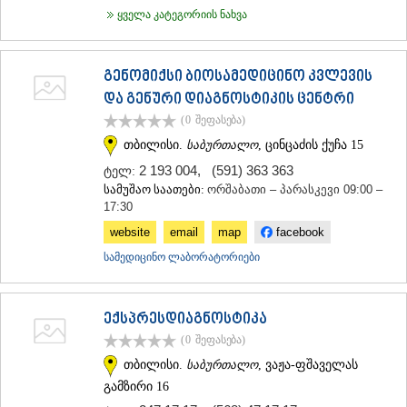
ყველა კატეგორიის ნახვა
ᲐᲓᲘᲒᲔᲜᲘ
ᲐᲡᲞᲘᲜᲫᲐ
ᲐᲮᲐᲚᲥᲐᲚᲐᲥᲘ
ᲐᲮᲐᲚᲪᲘᲮᲔ
გენომიქსი ბიოსამედიცინო კვლევის
ᲑᲝᲠᲯᲝᲛᲘ
და გენური დიაგნოსტიკის ცენტრი
ᲜᲘᲜᲝᲬᲛᲘᲜᲓᲐ
(0
შეფასება
)
ᲐᲑᲐᲡᲗᲣᲛᲐᲜᲘ
თბილისი.
საბურთალო
, ცინცაძის ქუჩა 15
ᲑᲐᲙᲣᲠᲘᲐᲜᲘ
ᲕᲐᲚᲔ
2 193 004
,
(591) 363 363
ტელ:
ᲥᲕᲔᲛᲝ ᲥᲐᲠᲗᲚᲘ
სამუშაო საათები:
ორშაბათი – პარასკევი 09:00 –
ᲑᲝᲚᲜᲘᲡᲘ
17:30
ᲒᲐᲠᲓᲐᲑᲐᲜᲘ
website
email
map
facebook
ᲓᲛᲐᲜᲘᲡᲘ
ᲗᲔᲗᲠᲘᲬᲧᲐᲠᲝ
სამედიცინო ლაბორატორიები
ᲛᲐᲠᲜᲔᲣᲚᲘ
ᲠᲣᲡᲗᲐᲕᲘ
ᲬᲐᲚᲙᲐ
ექსპრესდიაგნოსტიკა
ᲨᲘᲓᲐ ᲥᲐᲠᲗᲚᲘ
(0
შეფასება
)
ᲒᲝᲠᲘ
თბილისი.
საბურთალო
, ვაჟა-ფშაველას
ᲙᲐᲡᲞᲘ
გამზირი 16
ᲥᲐᲠᲔᲚᲘ
ᲮᲐᲨᲣᲠᲘ