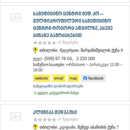
სამედიცინო ცენტრი მედ.კო –
მულტიპროფილური სამედიცინო
ცენტრი როგორც ადგილზე, ასევე
ბინაზე გამოძახებით
(0
შეფასება
)
თბილისი.
ჩუღურეთი
, მარჯანიშვილის ქუჩა 9
(599) 67 76 03
,
2 220 200
ტელ:
სამუშაო საათები:
ორშაბათი – პარასკევი 11:00 –
18:00
website
email
map
facebook
სამედიცინო ლაბორატორიები
ყველა კატეგორიის ნახვა
კლინიკა მედჰაუსი
(0
შეფასება
)
თბილისი.
გლდანი
, მემედ აბაშიძის ქუჩა 7