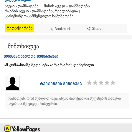
ᲗᲔᲠᲯᲝᲚᲐ
ავეჯის დამზადება |
მინის ავეჯი – დამზადება |
ᲡᲐᲛᲢᲠᲔᲓᲘᲐ
რკინის ავეჯი - დამზადება, რეალიზაცია |
სარემონტო-სამშენებლო სამუშაოები
ᲡᲐᲩᲮᲔᲠᲔ
ᲢᲧᲘᲑᲣᲚᲘ
რედაქტირება
ᲥᲣᲗᲐᲘᲡᲘ
Share
Bookmark
ᲬᲧᲐᲚᲢᲣᲑᲝ
ᲭᲘᲐᲗᲣᲠᲐ
მიმოხილვა
ᲮᲐᲠᲐᲒᲐᲣᲚᲘ
ᲮᲝᲜᲘ
მომხმარებელთა შეფასებები
ᲙᲐᲮᲔᲗᲘ
ᲐᲮᲛᲔᲢᲐ
ამ კომპანიაზე შეფასება ჯერ არ არის დაწერილი.
ᲒᲣᲠᲯᲐᲐᲜᲘ
ᲓᲔᲓᲝᲤᲚᲘᲡᲬᲧᲐᲠᲝ
ᲗᲔᲚᲐᲕᲘ
რეიტინგის მინიჭება
ᲚᲐᲒᲝᲓᲔᲮᲘ
ᲡᲐᲒᲐᲠᲔᲯᲝ
იმისათვის, რომ შეძლოთ რეიტინგის მინიჭება და შეფასების დაწერა
ᲡᲘᲦᲜᲐᲦᲘ
საჭიროა შეხვიდეთ სისტემაში.
ᲧᲕᲐᲠᲔᲚᲘ
ᲬᲜᲝᲠᲘ
ᲛᲪᲮᲔᲗᲐ–ᲛᲗᲘᲐᲜᲔᲗᲘ
ᲓᲣᲨᲔᲗᲘ
ᲗᲘᲐᲜᲔᲗᲘ