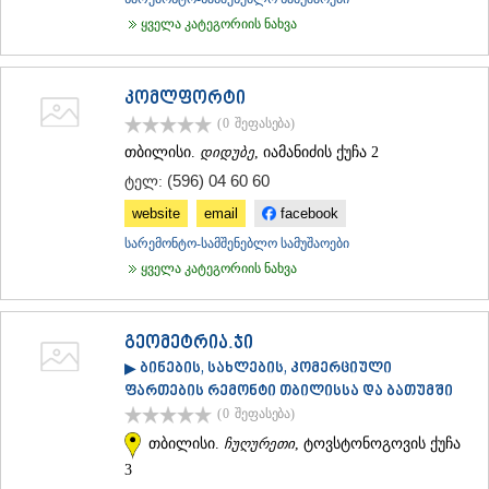
ყველა კატეგორიის ნახვა
კომლფორტი
(0
შეფასება
)
თბილისი.
დიდუბე
, იამანიძის ქუჩა 2
(596) 04 60 60
ტელ:
website
email
facebook
სარემონტო-სამშენებლო სამუშაოები
ყველა კატეგორიის ნახვა
გეომეტრია.ჯი
▶ ბინების, სახლების, კომერციული
ფართების რემონტი თბილისსა და ბათუმში
(0
შეფასება
)
თბილისი.
ჩუღურეთი
, ტოვსტონოგოვის ქუჩა
3