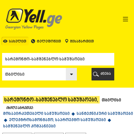
ᲗᲑᲘᲚᲘᲡᲘ
ᲗᲑᲘᲚᲘᲡᲘ
ᲐᲤᲮᲐᲖᲔᲗᲘ
ᲒᲐᲚᲘ
ᲐᲭᲐᲠᲐ
ᲑᲐᲗᲣᲛᲘ
სახელით
ტელეფონით
მისამართით
ᲥᲔᲓᲐ
ᲥᲝᲑᲣᲚᲔᲗᲘ
ᲨᲣᲐᲮᲔᲕᲘ
ᲮᲔᲚᲕᲐᲩᲐᲣᲠᲘ
ᲮᲣᲚᲝ
ძიება
ᲩᲐᲥᲕᲘ
ᲒᲣᲠᲘᲐ
ᲚᲐᲜᲩᲮᲣᲗᲘ
ᲝᲖᲣᲠᲒᲔᲗᲘ
სარემონტო-სამშენებლო სამუშაოები,
თბილისი
ᲩᲝᲮᲐᲢᲐᲣᲠᲘ
ᲣᲠᲔᲙᲘ
იხილე აგრეთვე:
მოსაპირკეთებელი სამუშაოები ◆
ᲘᲛᲔᲠᲔᲗᲘ
სანტექნიკური სამუშაოები
◆
ელექტროსამონტაჟო, საპროექტო სამუშაოები ◆
ᲑᲐᲦᲓᲐᲗᲘ
სამშენებლო კომპანიები
ᲕᲐᲜᲘ
ᲖᲔᲡᲢᲐᲤᲝᲜᲘ