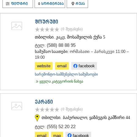
ფილტრი
სორტირება
რუკა
ᲗᲔᲠᲯᲝᲚᲐ
ᲡᲐᲛᲢᲠᲔᲓᲘᲐ
ᲡᲐᲩᲮᲔᲠᲔ
შოურუმი
ᲢᲧᲘᲑᲣᲚᲘ
ᲥᲣᲗᲐᲘᲡᲘ
(0
შეფასება
)
ᲬᲧᲐᲚᲢᲣᲑᲝ
თბილისი.
ვაკე
, მოსაშვილის ქუჩა 5
ᲭᲘᲐᲗᲣᲠᲐ
(588) 88 88 95
ტელ:
ᲮᲐᲠᲐᲒᲐᲣᲚᲘ
სამუშაო საათები:
ორშაბათი – პარასკევი 11:00 –
ᲮᲝᲜᲘ
19:00
ᲙᲐᲮᲔᲗᲘ
website
email
facebook
ᲐᲮᲛᲔᲢᲐ
ᲒᲣᲠᲯᲐᲐᲜᲘ
სარემონტო-სამშენებლო სამუშაოები
ᲓᲔᲓᲝᲤᲚᲘᲡᲬᲧᲐᲠᲝ
ყველა კატეგორიის ნახვა
ᲗᲔᲚᲐᲕᲘ
ᲚᲐᲒᲝᲓᲔᲮᲘ
ᲡᲐᲒᲐᲠᲔᲯᲝ
ეკრანი
ᲡᲘᲦᲜᲐᲦᲘ
(0
შეფასება
)
ᲧᲕᲐᲠᲔᲚᲘ
ᲬᲜᲝᲠᲘ
თბილისი.
საბურთალო
, ყაზბეგის გამზირი 44
ᲛᲪᲮᲔᲗᲐ–ᲛᲗᲘᲐᲜᲔᲗᲘ
(555) 52 20 22
ტელ:
ᲓᲣᲨᲔᲗᲘ
email
map
facebook
ᲗᲘᲐᲜᲔᲗᲘ