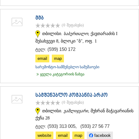
მმბ
(0
შეფასება
)
თბილისი.
საბურთალო
, ქავთარაძის I
შესახვევი 8, ბლოკი "ბ", ოფ. 1
(599) 150 172
ტელ:
email
map
სარემონტო-სამშენებლო სამუშაოები
ყველა კატეგორიის ნახვა
სამშენებლო კომპანია არკო
(0
შეფასება
)
თბილისი.
ვაშლიჯვარი
, მუხრან მაჭავარიანის
ქუჩა 28
(593) 313 005
,
(593) 27 56 77
ტელ:
website
email
map
facebook