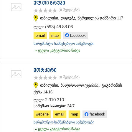
ელ თი გრუპი
(0
შეფასება
)
თბილისი.
დიდუბე
, წერეთლის გამზირი 117
(593) 49 88 06
ტელ:
email
map
facebook
სარემონტო-სამშენებლო სამუშაოები
ყველა კატეგორიის ნახვა
ვორქერი
(0
შეფასება
)
თბილისი.
საბურთალო (ვეძისი)
, გაგარინის
ქუჩა 14/16
2 310 310
ტელ:
სამუშაო საათები:
24/7
website
email
map
facebook
სარემონტო-სამშენებლო სამუშაოები
ყველა კატეგორიის ნახვა