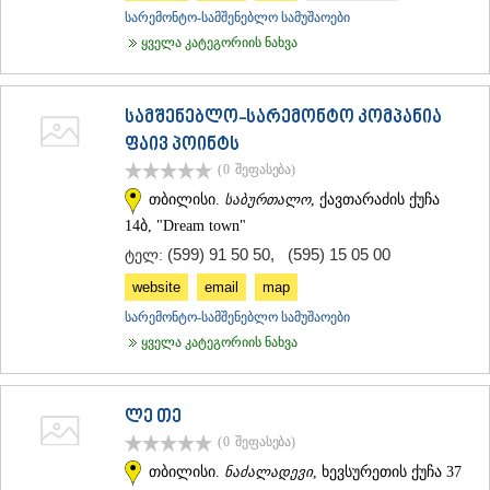
სარემონტო-სამშენებლო სამუშაოები
ყველა კატეგორიის ნახვა
სამშენებლო-სარემონტო კომპანია
ფაივ პოინტს
(0
შეფასება
)
თბილისი.
საბურთალო
, ქავთარაძის ქუჩა
14ბ, "Dream town"
(599) 91 50 50
,
(595) 15 05 00
ტელ:
website
email
map
სარემონტო-სამშენებლო სამუშაოები
ყველა კატეგორიის ნახვა
ლე თე
(0
შეფასება
)
თბილისი.
ნაძალადევი
, ხევსურეთის ქუჩა 37