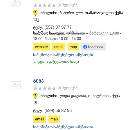
(0
შეფასება
)
ᲡᲐᲥᲐᲠᲗᲕᲔᲚᲝ
თბილისი.
საბურთალო
, თამარაშვილის ქუჩა
13კ
(557) 97 97 77
ტელ:
სამუშაო საათები:
ორშაბათი – პარასკევი 10:00 -
18:00, შაბათი 10:00 - 14:00
website
email
map
facebook
სარემონტო-სამშენებლო სამუშაოები
ყველა კატეგორიის ნახვა
გინა
(0
შეფასება
)
თბილისი.
დიდი დიღომი
, ი. პეტრიწის ქუჩა
19
(599) 56 87 96
ტელ:
email
map
სარემონტო-სამშენებლო სამუშაოები