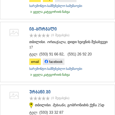
ᲛᲪᲮᲔᲗᲐ
სარემონტო-სამშენებლო სამუშაოები
ᲡᲢᲔᲤᲐᲜᲬᲛᲘᲜᲓᲐ (ᲧᲐᲖᲑᲔᲒᲘ)
ყველა კატეგორიის ნახვა
ᲒᲣᲓᲐᲣᲠᲘ
ᲐᲮᲐᲚᲒᲝᲠᲘ
ᲠᲐᲭᲐ-ᲚᲔᲩᲮᲣᲛᲘ/ᲥᲕᲔᲛᲝ ᲡᲕᲐᲜᲔᲗᲘ
იგ-ბორჯალი
ᲐᲛᲑᲠᲝᲚᲐᲣᲠᲘ
(0
შეფასება
)
ᲚᲔᲜᲢᲔᲮᲘ
ᲝᲜᲘ
თბილისი.
ორთაჭალა
, დიდი ხეივნის შესახვევი
ᲪᲐᲒᲔᲠᲘ
17
ᲡᲐᲛᲔᲒᲠᲔᲚᲝ/ᲖᲔᲛᲝ ᲡᲕᲐᲜᲔᲗᲘ
(593) 91 66 82
,
(591) 26 92 20
ტელ:
ᲐᲑᲐᲨᲐ
email
facebook
ᲖᲣᲒᲓᲘᲓᲘ
ᲛᲐᲠᲢᲕᲘᲚᲘ
სარემონტო-სამშენებლო სამუშაოები
ᲛᲔᲡᲢᲘᲐ
ყველა კატეგორიის ნახვა
ᲡᲔᲜᲐᲙᲘ
ᲤᲝᲗᲘ
ᲩᲮᲝᲠᲝᲬᲧᲣ
ურბანი.ჯი
ᲬᲐᲚᲔᲜᲯᲘᲮᲐ
(0
შეფასება
)
ᲮᲝᲑᲘ
ᲐᲜᲐᲙᲚᲘᲐ
თბილისი.
მუხიანი
, გობრონიძის ქუჩა 25დ
ᲯᲕᲐᲠᲘ
(593) 33 32 87
ტელ:
ᲡᲐᲛᲪᲮᲔ–ᲯᲐᲕᲐᲮᲔᲗᲘ