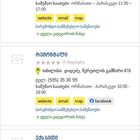
სამუშაო საათები:
ორშაბათი – პარასკევი 11:00 –
ᲐᲓᲘᲒᲔᲜᲘ
17:00
ᲐᲡᲞᲘᲜᲫᲐ
website
email
map
ᲐᲮᲐᲚᲥᲐᲚᲐᲥᲘ
ᲐᲮᲐᲚᲪᲘᲮᲔ
სარემონტო-სამშენებლო სამუშაოები
ᲑᲝᲠᲯᲝᲛᲘ
ყველა კატეგორიის ნახვა
ᲜᲘᲜᲝᲬᲛᲘᲜᲓᲐ
ᲐᲑᲐᲡᲗᲣᲛᲐᲜᲘ
ᲑᲐᲙᲣᲠᲘᲐᲜᲘ
რემონტალი
ᲕᲐᲚᲔ
(0
შეფასება
)
ᲥᲕᲔᲛᲝ ᲥᲐᲠᲗᲚᲘ
ᲑᲝᲚᲜᲘᲡᲘ
თბილისი.
დიდუბე
, წერეთლის გამზირი 87ბ
ᲒᲐᲠᲓᲐᲑᲐᲜᲘ
(595) 35 30 99
ტელ:
ᲓᲛᲐᲜᲘᲡᲘ
სამუშაო საათები:
ორშაბათი - პარასკევი 10:00 -
ᲗᲔᲗᲠᲘᲬᲧᲐᲠᲝ
19:00
ᲛᲐᲠᲜᲔᲣᲚᲘ
website
email
map
facebook
ᲠᲣᲡᲗᲐᲕᲘ
ᲬᲐᲚᲙᲐ
სარემონტო-სამშენებლო სამუშაოები
ᲨᲘᲓᲐ ᲥᲐᲠᲗᲚᲘ
ყველა კატეგორიის ნახვა
ᲒᲝᲠᲘ
ᲙᲐᲡᲞᲘ
ᲥᲐᲠᲔᲚᲘ
ექს სითი
ᲮᲐᲨᲣᲠᲘ