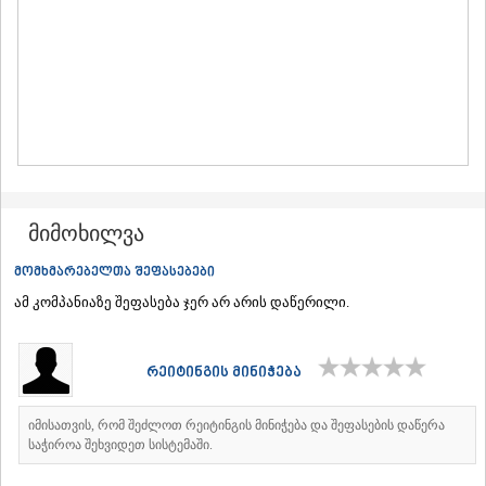
ᲛᲪᲮᲔᲗᲐ
ᲡᲢᲔᲤᲐᲜᲬᲛᲘᲜᲓᲐ (ᲧᲐᲖᲑᲔᲒᲘ)
ᲒᲣᲓᲐᲣᲠᲘ
ᲐᲮᲐᲚᲒᲝᲠᲘ
ᲠᲐᲭᲐ-ᲚᲔᲩᲮᲣᲛᲘ/ᲥᲕᲔᲛᲝ ᲡᲕᲐᲜᲔᲗᲘ
ᲐᲛᲑᲠᲝᲚᲐᲣᲠᲘ
ᲚᲔᲜᲢᲔᲮᲘ
ᲝᲜᲘ
ᲪᲐᲒᲔᲠᲘ
ᲡᲐᲛᲔᲒᲠᲔᲚᲝ/ᲖᲔᲛᲝ ᲡᲕᲐᲜᲔᲗᲘ
მიმოხილვა
ᲐᲑᲐᲨᲐ
ᲖᲣᲒᲓᲘᲓᲘ
მომხმარებელთა შეფასებები
ᲛᲐᲠᲢᲕᲘᲚᲘ
ამ კომპანიაზე შეფასება ჯერ არ არის დაწერილი.
ᲛᲔᲡᲢᲘᲐ
ᲡᲔᲜᲐᲙᲘ
ᲤᲝᲗᲘ
რეიტინგის მინიჭება
ᲩᲮᲝᲠᲝᲬᲧᲣ
ᲬᲐᲚᲔᲜᲯᲘᲮᲐ
ᲮᲝᲑᲘ
იმისათვის, რომ შეძლოთ რეიტინგის მინიჭება და შეფასების დაწერა
ᲐᲜᲐᲙᲚᲘᲐ
საჭიროა შეხვიდეთ სისტემაში.
ᲯᲕᲐᲠᲘ
ᲡᲐᲛᲪᲮᲔ–ᲯᲐᲕᲐᲮᲔᲗᲘ