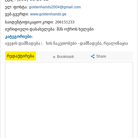
ᲗᲔᲠᲯᲝᲚᲐ
ელ. ფოსტა:
goldenhands2004@gmail.com
ᲡᲐᲛᲢᲠᲔᲓᲘᲐ
ვებ-გვერდი:
www.goldenhands.ge
ᲡᲐᲩᲮᲔᲠᲔ
საიდენტიფიკაციო კოდი:
206151233
ᲢᲧᲘᲑᲣᲚᲘ
იურიდიული დასახელება:
შპს ოქროს ხელები
ᲥᲣᲗᲐᲘᲡᲘ
ᲬᲧᲐᲚᲢᲣᲑᲝ
კატეგორიები:
ᲭᲘᲐᲗᲣᲠᲐ
ავეჯის დამზადება |
ხის ნაკეთობები - დამზადება, რეალიზაცია
ᲮᲐᲠᲐᲒᲐᲣᲚᲘ
ᲮᲝᲜᲘ
რედაქტირება
Share
Bookmark
ᲙᲐᲮᲔᲗᲘ
ᲐᲮᲛᲔᲢᲐ
ᲒᲣᲠᲯᲐᲐᲜᲘ
ᲓᲔᲓᲝᲤᲚᲘᲡᲬᲧᲐᲠᲝ
ᲗᲔᲚᲐᲕᲘ
ᲚᲐᲒᲝᲓᲔᲮᲘ
ᲡᲐᲒᲐᲠᲔᲯᲝ
ᲡᲘᲦᲜᲐᲦᲘ
ᲧᲕᲐᲠᲔᲚᲘ
ᲬᲜᲝᲠᲘ
ᲛᲪᲮᲔᲗᲐ–ᲛᲗᲘᲐᲜᲔᲗᲘ
ᲓᲣᲨᲔᲗᲘ
ᲗᲘᲐᲜᲔᲗᲘ