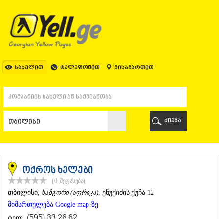
ᲗᲑᲘᲚᲘᲡᲘ
ᲗᲑᲘᲚᲘᲡᲘ
ᲐᲤᲮᲐᲖᲔᲗᲘ
ᲒᲐᲚᲘ
ᲐᲭᲐᲠᲐ
ᲑᲐᲗᲣᲛᲘ
სახელით
ტელეფონით
მისამართით
ᲥᲔᲓᲐ
ᲥᲝᲑᲣᲚᲔᲗᲘ
ᲨᲣᲐᲮᲔᲕᲘ
ᲮᲔᲚᲕᲐᲩᲐᲣᲠᲘ
ᲮᲣᲚᲝ
ძიება
ᲩᲐᲥᲕᲘ
ᲒᲣᲠᲘᲐ
ᲚᲐᲜᲩᲮᲣᲗᲘ
ᲝᲖᲣᲠᲒᲔᲗᲘ
ᲩᲝᲮᲐᲢᲐᲣᲠᲘ
ოქროს ხელები
ᲣᲠᲔᲙᲘ
(0
შეფასება
)
ᲘᲛᲔᲠᲔᲗᲘ
ᲗᲑᲘᲚᲘᲡᲘ
,
სამგორი (აფრიკა)
, ენუქიძის ქუჩა 12
ᲑᲐᲦᲓᲐᲗᲘ
მიმართულება Google map-ზე
ᲕᲐᲜᲘ
ᲖᲔᲡᲢᲐᲤᲝᲜᲘ
(595) 33 26 62
ტელ: