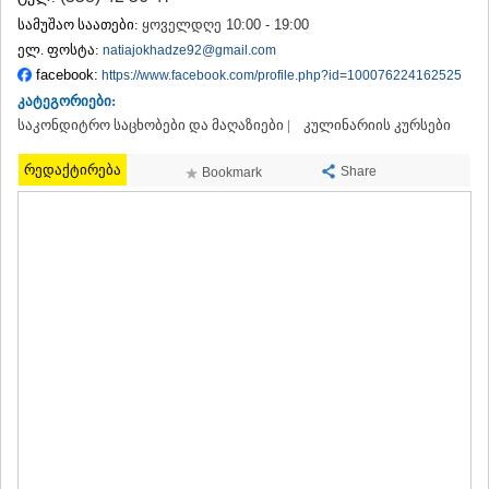
ᲗᲔᲠᲯᲝᲚᲐ
სამუშაო საათები:
ყოველდღე 10:00 - 19:00
ᲡᲐᲛᲢᲠᲔᲓᲘᲐ
ელ. ფოსტა:
natiajokhadze92@gmail.com
ᲡᲐᲩᲮᲔᲠᲔ
facebook:
https://www.facebook.com/profile.php?id=100076224162525
ᲢᲧᲘᲑᲣᲚᲘ
კატეგორიები:
ᲥᲣᲗᲐᲘᲡᲘ
საკონდიტრო საცხობები და მაღაზიები |
ᲬᲧᲐᲚᲢᲣᲑᲝ
კულინარიის კურსები
ᲭᲘᲐᲗᲣᲠᲐ
რედაქტირება
ᲮᲐᲠᲐᲒᲐᲣᲚᲘ
Share
Bookmark
ᲮᲝᲜᲘ
ᲙᲐᲮᲔᲗᲘ
ᲐᲮᲛᲔᲢᲐ
ᲒᲣᲠᲯᲐᲐᲜᲘ
ᲓᲔᲓᲝᲤᲚᲘᲡᲬᲧᲐᲠᲝ
ᲗᲔᲚᲐᲕᲘ
ᲚᲐᲒᲝᲓᲔᲮᲘ
ᲡᲐᲒᲐᲠᲔᲯᲝ
ᲡᲘᲦᲜᲐᲦᲘ
ᲧᲕᲐᲠᲔᲚᲘ
ᲬᲜᲝᲠᲘ
ᲛᲪᲮᲔᲗᲐ–ᲛᲗᲘᲐᲜᲔᲗᲘ
ᲓᲣᲨᲔᲗᲘ
ᲗᲘᲐᲜᲔᲗᲘ