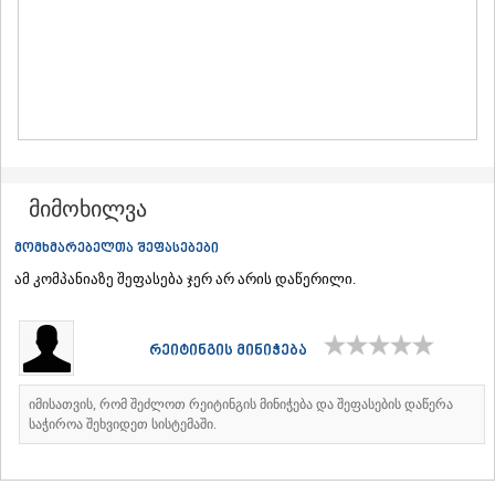
ᲛᲪᲮᲔᲗᲐ
ᲡᲢᲔᲤᲐᲜᲬᲛᲘᲜᲓᲐ (ᲧᲐᲖᲑᲔᲒᲘ)
ᲒᲣᲓᲐᲣᲠᲘ
ᲐᲮᲐᲚᲒᲝᲠᲘ
ᲠᲐᲭᲐ-ᲚᲔᲩᲮᲣᲛᲘ/ᲥᲕᲔᲛᲝ ᲡᲕᲐᲜᲔᲗᲘ
ᲐᲛᲑᲠᲝᲚᲐᲣᲠᲘ
ᲚᲔᲜᲢᲔᲮᲘ
ᲝᲜᲘ
ᲪᲐᲒᲔᲠᲘ
მიმოხილვა
ᲡᲐᲛᲔᲒᲠᲔᲚᲝ/ᲖᲔᲛᲝ ᲡᲕᲐᲜᲔᲗᲘ
ᲐᲑᲐᲨᲐ
მომხმარებელთა შეფასებები
ᲖᲣᲒᲓᲘᲓᲘ
ამ კომპანიაზე შეფასება ჯერ არ არის დაწერილი.
ᲛᲐᲠᲢᲕᲘᲚᲘ
ᲛᲔᲡᲢᲘᲐ
ᲡᲔᲜᲐᲙᲘ
რეიტინგის მინიჭება
ᲤᲝᲗᲘ
ᲩᲮᲝᲠᲝᲬᲧᲣ
ᲬᲐᲚᲔᲜᲯᲘᲮᲐ
იმისათვის, რომ შეძლოთ რეიტინგის მინიჭება და შეფასების დაწერა
ᲮᲝᲑᲘ
საჭიროა შეხვიდეთ სისტემაში.
ᲐᲜᲐᲙᲚᲘᲐ
ᲯᲕᲐᲠᲘ
ᲡᲐᲛᲪᲮᲔ–ᲯᲐᲕᲐᲮᲔᲗᲘ