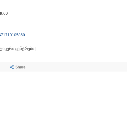
ᲡᲐᲩᲮᲔᲠᲔ
ᲢᲧᲘᲑᲣᲚᲘ
9:00
ᲥᲣᲗᲐᲘᲡᲘ
ᲬᲧᲐᲚᲢᲣᲑ
ᲭᲘᲐᲗᲣᲠᲐ
ᲮᲐᲠᲐᲒᲐᲣᲚ
3671710105860
ᲮᲝᲜᲘ
ᲙᲐᲮᲔᲗᲘ
იკური ცენტრები |
ᲐᲮᲛᲔᲢᲐ
ᲒᲣᲠᲯᲐᲐᲜᲘ
ᲓᲔᲓᲝᲤᲚᲘ
Share
ᲗᲔᲚᲐᲕᲘ
ᲚᲐᲒᲝᲓᲔᲮ
ᲡᲐᲒᲐᲠᲔᲯᲝ
ᲡᲘᲦᲜᲐᲦᲘ
ᲧᲕᲐᲠᲔᲚᲘ
ᲬᲜᲝᲠᲘ
ᲛᲪᲮᲔᲗᲐ–ᲛᲗᲘ
ᲓᲣᲨᲔᲗᲘ
ᲗᲘᲐᲜᲔᲗᲘ
ᲛᲪᲮᲔᲗᲐ
ᲡᲢᲔᲤᲐᲜᲬᲛᲘ