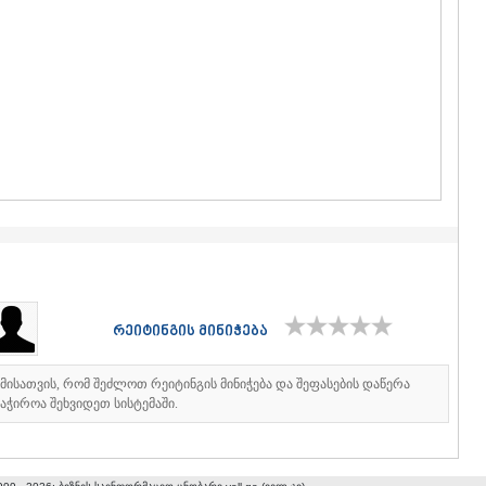
ᲒᲣᲓᲐᲣᲠᲘ
ᲐᲮᲐᲚᲒᲝᲠ
ᲠᲐᲭᲐ-ᲚᲔᲩᲮᲣᲛ
ᲐᲛᲑᲠᲝᲚᲐ
ᲚᲔᲜᲢᲔᲮᲘ
ᲝᲜᲘ
ᲪᲐᲒᲔᲠᲘ
ᲡᲐᲛᲔᲒᲠᲔᲚᲝ/Ზ
ᲐᲑᲐᲨᲐ
ᲖᲣᲒᲓᲘᲓᲘ
ᲛᲐᲠᲢᲕᲘᲚ
ᲛᲔᲡᲢᲘᲐ
ᲡᲔᲜᲐᲙᲘ
ᲤᲝᲗᲘ
ᲩᲮᲝᲠᲝᲬᲧ
რეიტინგის მინიჭება
ᲬᲐᲚᲔᲜᲯᲘᲮ
ᲮᲝᲑᲘ
ᲐᲜᲐᲙᲚᲘᲐ
იმისათვის, რომ შეძლოთ რეიტინგის მინიჭება და შეფასების დაწერა
აჭიროა შეხვიდეთ სისტემაში.
ᲯᲕᲐᲠᲘ
ᲡᲐᲛᲪᲮᲔ–ᲯᲐᲕᲐ
ᲐᲓᲘᲒᲔᲜᲘ
ᲐᲡᲞᲘᲜᲫᲐ