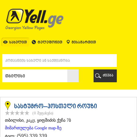
ᲗᲑᲘᲚᲘᲡᲘ
ᲗᲑᲘᲚᲘᲡᲘ
ᲐᲤᲮᲐᲖᲔᲗᲘ
ᲒᲐᲚᲘ
ᲐᲭᲐᲠᲐ
ᲑᲐᲗᲣᲛᲘ
სახელით
ტელეფონით
მისამართით
ᲥᲔᲓᲐ
ᲥᲝᲑᲣᲚᲔᲗᲘ
ᲨᲣᲐᲮᲔᲕᲘ
ᲮᲔᲚᲕᲐᲩᲐᲣᲠᲘ
ᲮᲣᲚᲝ
ძიება
ᲩᲐᲥᲕᲘ
ᲒᲣᲠᲘᲐ
ᲚᲐᲜᲩᲮᲣᲗᲘ
ᲝᲖᲣᲠᲒᲔᲗᲘ
ᲩᲝᲮᲐᲢᲐᲣᲠᲘ
სასტუმრო–ჰოსთელი როუზი
ᲣᲠᲔᲙᲘ
(0
შეფასება
)
ᲘᲛᲔᲠᲔᲗᲘ
ᲗᲑᲘᲚᲘᲡᲘ
,
ვაკე
, ყიფშიძის ქუჩა 7ბ
ᲑᲐᲦᲓᲐᲗᲘ
მიმართულება Google map-ზე
ᲕᲐᲜᲘ
ᲖᲔᲡᲢᲐᲤᲝᲜᲘ
(595) 339 339
ტელ: