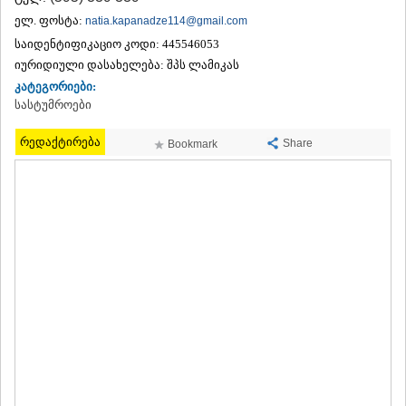
ᲗᲔᲠᲯᲝᲚᲐ
ელ. ფოსტა:
natia.kapanadze114@gmail.com
ᲡᲐᲛᲢᲠᲔᲓᲘᲐ
საიდენტიფიკაციო კოდი:
445546053
ᲡᲐᲩᲮᲔᲠᲔ
იურიდიული დასახელება:
შპს ლამიკას
ᲢᲧᲘᲑᲣᲚᲘ
კატეგორიები:
ᲥᲣᲗᲐᲘᲡᲘ
ᲬᲧᲐᲚᲢᲣᲑᲝ
სასტუმროები
ᲭᲘᲐᲗᲣᲠᲐ
ᲮᲐᲠᲐᲒᲐᲣᲚᲘ
რედაქტირება
Share
Bookmark
ᲮᲝᲜᲘ
ᲙᲐᲮᲔᲗᲘ
ᲐᲮᲛᲔᲢᲐ
ᲒᲣᲠᲯᲐᲐᲜᲘ
ᲓᲔᲓᲝᲤᲚᲘᲡᲬᲧᲐᲠᲝ
ᲗᲔᲚᲐᲕᲘ
ᲚᲐᲒᲝᲓᲔᲮᲘ
ᲡᲐᲒᲐᲠᲔᲯᲝ
ᲡᲘᲦᲜᲐᲦᲘ
ᲧᲕᲐᲠᲔᲚᲘ
ᲬᲜᲝᲠᲘ
ᲛᲪᲮᲔᲗᲐ–ᲛᲗᲘᲐᲜᲔᲗᲘ
ᲓᲣᲨᲔᲗᲘ
ᲗᲘᲐᲜᲔᲗᲘ