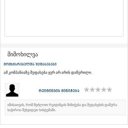
ᲛᲪᲮᲔᲗᲐ
ᲡᲢᲔᲤᲐᲜᲬᲛᲘᲜᲓᲐ (ᲧᲐᲖᲑᲔᲒᲘ)
ᲒᲣᲓᲐᲣᲠᲘ
ᲐᲮᲐᲚᲒᲝᲠᲘ
ᲠᲐᲭᲐ-ᲚᲔᲩᲮᲣᲛᲘ/ᲥᲕᲔᲛᲝ ᲡᲕᲐᲜᲔᲗᲘ
ᲐᲛᲑᲠᲝᲚᲐᲣᲠᲘ
ᲚᲔᲜᲢᲔᲮᲘ
ᲝᲜᲘ
ᲪᲐᲒᲔᲠᲘ
მიმოხილვა
ᲡᲐᲛᲔᲒᲠᲔᲚᲝ/ᲖᲔᲛᲝ ᲡᲕᲐᲜᲔᲗᲘ
ᲐᲑᲐᲨᲐ
მომხმარებელთა შეფასებები
ᲖᲣᲒᲓᲘᲓᲘ
ამ კომპანიაზე შეფასება ჯერ არ არის დაწერილი.
ᲛᲐᲠᲢᲕᲘᲚᲘ
ᲛᲔᲡᲢᲘᲐ
ᲡᲔᲜᲐᲙᲘ
რეიტინგის მინიჭება
ᲤᲝᲗᲘ
ᲩᲮᲝᲠᲝᲬᲧᲣ
ᲬᲐᲚᲔᲜᲯᲘᲮᲐ
იმისათვის, რომ შეძლოთ რეიტინგის მინიჭება და შეფასების დაწერა
ᲮᲝᲑᲘ
საჭიროა შეხვიდეთ სისტემაში.
ᲐᲜᲐᲙᲚᲘᲐ
ᲯᲕᲐᲠᲘ
ᲡᲐᲛᲪᲮᲔ–ᲯᲐᲕᲐᲮᲔᲗᲘ