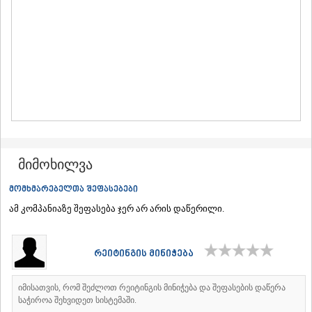
ᲛᲪᲮᲔᲗᲐ
ᲡᲢᲔᲤᲐᲜᲬᲛᲘᲜᲓᲐ (ᲧᲐᲖᲑᲔᲒᲘ)
ᲒᲣᲓᲐᲣᲠᲘ
ᲐᲮᲐᲚᲒᲝᲠᲘ
ᲠᲐᲭᲐ-ᲚᲔᲩᲮᲣᲛᲘ/ᲥᲕᲔᲛᲝ ᲡᲕᲐᲜᲔᲗᲘ
ᲐᲛᲑᲠᲝᲚᲐᲣᲠᲘ
ᲚᲔᲜᲢᲔᲮᲘ
ᲝᲜᲘ
ᲪᲐᲒᲔᲠᲘ
ᲡᲐᲛᲔᲒᲠᲔᲚᲝ/ᲖᲔᲛᲝ ᲡᲕᲐᲜᲔᲗᲘ
ᲐᲑᲐᲨᲐ
მიმოხილვა
ᲖᲣᲒᲓᲘᲓᲘ
ᲛᲐᲠᲢᲕᲘᲚᲘ
მომხმარებელთა შეფასებები
ᲛᲔᲡᲢᲘᲐ
ამ კომპანიაზე შეფასება ჯერ არ არის დაწერილი.
ᲡᲔᲜᲐᲙᲘ
ᲤᲝᲗᲘ
ᲩᲮᲝᲠᲝᲬᲧᲣ
ᲬᲐᲚᲔᲜᲯᲘᲮᲐ
რეიტინგის მინიჭება
ᲮᲝᲑᲘ
ᲐᲜᲐᲙᲚᲘᲐ
იმისათვის, რომ შეძლოთ რეიტინგის მინიჭება და შეფასების დაწერა
ᲯᲕᲐᲠᲘ
საჭიროა შეხვიდეთ სისტემაში.
ᲡᲐᲛᲪᲮᲔ–ᲯᲐᲕᲐᲮᲔᲗᲘ