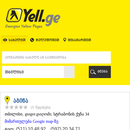
ᲗᲑᲘᲚᲘᲡᲘ
ᲗᲑᲘᲚᲘᲡᲘ
ᲐᲤᲮᲐᲖᲔᲗᲘ
ᲒᲐᲚᲘ
ᲐᲭᲐᲠᲐ
ᲑᲐᲗᲣᲛᲘ
სახელით
ტელეფონით
მისამართით
ᲥᲔᲓᲐ
ᲥᲝᲑᲣᲚᲔᲗᲘ
ᲨᲣᲐᲮᲔᲕᲘ
ᲮᲔᲚᲕᲐᲩᲐᲣᲠᲘ
ᲮᲣᲚᲝ
ძიება
ᲩᲐᲥᲕᲘ
ᲒᲣᲠᲘᲐ
ᲚᲐᲜᲩᲮᲣᲗᲘ
ᲝᲖᲣᲠᲒᲔᲗᲘ
ᲩᲝᲮᲐᲢᲐᲣᲠᲘ
აგინა
ᲣᲠᲔᲙᲘ
(0
შეფასება
)
ᲘᲛᲔᲠᲔᲗᲘ
ᲗᲑᲘᲚᲘᲡᲘ
,
დიდი დიღომი
, სტრაბონის ქუჩა 34
ᲑᲐᲦᲓᲐᲗᲘ
მიმართულება Google map-ზე
ᲕᲐᲜᲘ
ᲖᲔᲡᲢᲐᲤᲝᲜᲘ
(511) 10 48 92
,
(597) 20 34 71
ტელ: