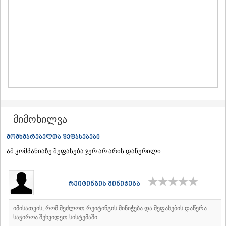
ᲛᲪᲮᲔᲗᲐ
ᲡᲢᲔᲤᲐᲜᲬᲛᲘᲜᲓᲐ (ᲧᲐᲖᲑᲔᲒᲘ)
ᲒᲣᲓᲐᲣᲠᲘ
ᲐᲮᲐᲚᲒᲝᲠᲘ
ᲠᲐᲭᲐ-ᲚᲔᲩᲮᲣᲛᲘ/ᲥᲕᲔᲛᲝ ᲡᲕᲐᲜᲔᲗᲘ
ᲐᲛᲑᲠᲝᲚᲐᲣᲠᲘ
ᲚᲔᲜᲢᲔᲮᲘ
ᲝᲜᲘ
ᲪᲐᲒᲔᲠᲘ
ᲡᲐᲛᲔᲒᲠᲔᲚᲝ/ᲖᲔᲛᲝ ᲡᲕᲐᲜᲔᲗᲘ
ᲐᲑᲐᲨᲐ
მიმოხილვა
ᲖᲣᲒᲓᲘᲓᲘ
ᲛᲐᲠᲢᲕᲘᲚᲘ
მომხმარებელთა შეფასებები
ᲛᲔᲡᲢᲘᲐ
ამ კომპანიაზე შეფასება ჯერ არ არის დაწერილი.
ᲡᲔᲜᲐᲙᲘ
ᲤᲝᲗᲘ
ᲩᲮᲝᲠᲝᲬᲧᲣ
ᲬᲐᲚᲔᲜᲯᲘᲮᲐ
რეიტინგის მინიჭება
ᲮᲝᲑᲘ
ᲐᲜᲐᲙᲚᲘᲐ
იმისათვის, რომ შეძლოთ რეიტინგის მინიჭება და შეფასების დაწერა
ᲯᲕᲐᲠᲘ
საჭიროა შეხვიდეთ სისტემაში.
ᲡᲐᲛᲪᲮᲔ–ᲯᲐᲕᲐᲮᲔᲗᲘ