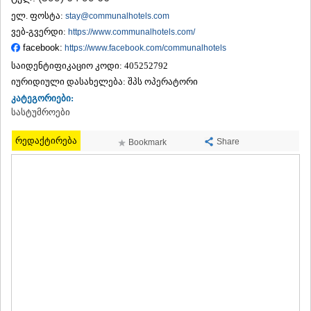
ᲗᲔᲠᲯᲝᲚᲐ
ელ. ფოსტა:
stay@communalhotels.com
ᲡᲐᲛᲢᲠᲔᲓᲘᲐ
ვებ-გვერდი:
https://www.communalhotels.com/
ᲡᲐᲩᲮᲔᲠᲔ
facebook:
https://www.facebook.com/communalhotels
ᲢᲧᲘᲑᲣᲚᲘ
საიდენტიფიკაციო კოდი:
405252792
ᲥᲣᲗᲐᲘᲡᲘ
ᲬᲧᲐᲚᲢᲣᲑᲝ
იურიდიული დასახელება:
შპს ოპერატორი
ᲭᲘᲐᲗᲣᲠᲐ
კატეგორიები:
ᲮᲐᲠᲐᲒᲐᲣᲚᲘ
სასტუმროები
ᲮᲝᲜᲘ
ᲙᲐᲮᲔᲗᲘ
რედაქტირება
Share
Bookmark
ᲐᲮᲛᲔᲢᲐ
ᲒᲣᲠᲯᲐᲐᲜᲘ
ᲓᲔᲓᲝᲤᲚᲘᲡᲬᲧᲐᲠᲝ
ᲗᲔᲚᲐᲕᲘ
ᲚᲐᲒᲝᲓᲔᲮᲘ
ᲡᲐᲒᲐᲠᲔᲯᲝ
ᲡᲘᲦᲜᲐᲦᲘ
ᲧᲕᲐᲠᲔᲚᲘ
ᲬᲜᲝᲠᲘ
ᲛᲪᲮᲔᲗᲐ–ᲛᲗᲘᲐᲜᲔᲗᲘ
ᲓᲣᲨᲔᲗᲘ
ᲗᲘᲐᲜᲔᲗᲘ