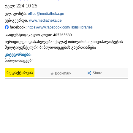
ᲗᲔᲠᲯᲝᲚᲐ
224 10 25
ტელ:
ᲡᲐᲛᲢᲠᲔᲓᲘᲐ
ელ. ფოსტა:
office@mediatheka.ge
ᲡᲐᲩᲮᲔᲠᲔ
ვებ-გვერდი:
www.mediatheka.ge
ᲢᲧᲘᲑᲣᲚᲘ
facebook:
https://www.facebook.com/Tbilisilibraries
ᲥᲣᲗᲐᲘᲡᲘ
ᲬᲧᲐᲚᲢᲣᲑᲝ
საიდენტიფიკაციო კოდი:
405265680
ᲭᲘᲐᲗᲣᲠᲐ
იურიდიული დასახელება:
ქალაქ თბილისის მუნიციპალიტეტის
ᲮᲐᲠᲐᲒᲐᲣᲚᲘ
მულტიფუნქციური ბიბლიოთეკების გაერთიანება
ᲮᲝᲜᲘ
კატეგორიები:
ᲙᲐᲮᲔᲗᲘ
ბიბლიოთეკები
ᲐᲮᲛᲔᲢᲐ
ᲒᲣᲠᲯᲐᲐᲜᲘ
რედაქტირება
Share
Bookmark
ᲓᲔᲓᲝᲤᲚᲘᲡᲬᲧᲐᲠᲝ
ᲗᲔᲚᲐᲕᲘ
ᲚᲐᲒᲝᲓᲔᲮᲘ
ᲡᲐᲒᲐᲠᲔᲯᲝ
ᲡᲘᲦᲜᲐᲦᲘ
ᲧᲕᲐᲠᲔᲚᲘ
ᲬᲜᲝᲠᲘ
ᲛᲪᲮᲔᲗᲐ–ᲛᲗᲘᲐᲜᲔᲗᲘ
ᲓᲣᲨᲔᲗᲘ
ᲗᲘᲐᲜᲔᲗᲘ