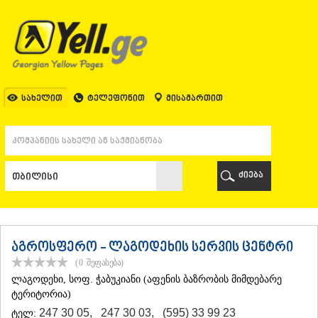
ᲗᲑᲘᲚᲘᲡᲘ
ᲗᲑᲘᲚᲘᲡᲘ
ᲐᲤᲮᲐᲖᲔᲗᲘ
ᲒᲐᲚᲘ
ᲐᲭᲐᲠᲐ
ᲑᲐᲗᲣᲛᲘ
სახელით
ტელეფონით
მისამართით
ᲥᲔᲓᲐ
ᲥᲝᲑᲣᲚᲔᲗᲘ
ᲨᲣᲐᲮᲔᲕᲘ
ᲮᲔᲚᲕᲐᲩᲐᲣᲠᲘ
ᲮᲣᲚᲝ
ძიება
ᲩᲐᲥᲕᲘ
ᲒᲣᲠᲘᲐ
ᲚᲐᲜᲩᲮᲣᲗᲘ
ᲝᲖᲣᲠᲒᲔᲗᲘ
ᲩᲝᲮᲐᲢᲐᲣᲠᲘ
აგროსფერო - ლაგოდეხის სერვის ცენტრი
ᲣᲠᲔᲙᲘ
(0
შეფასება
)
ᲘᲛᲔᲠᲔᲗᲘ
ᲚᲐᲒᲝᲓᲔᲮᲘ
, სოფ. ჭაბუკიანი (აფენის ბაზრობის მიმდებარე
ᲑᲐᲦᲓᲐᲗᲘ
ტერიტორია)
ᲕᲐᲜᲘ
247 30 05
,
247 30 03
,
(595) 33 99 23
ტელ:
ᲖᲔᲡᲢᲐᲤᲝᲜᲘ