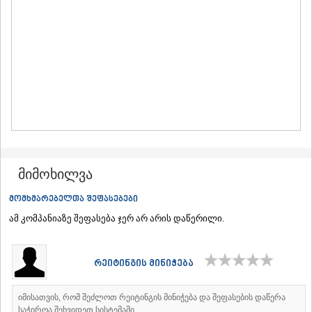
ᲛᲪᲮᲔᲗᲐ
ᲡᲢᲔᲤᲐᲜᲬᲛᲘᲜᲓᲐ (ᲧᲐᲖᲑᲔᲒᲘ)
ᲒᲣᲓᲐᲣᲠᲘ
ᲐᲮᲐᲚᲒᲝᲠᲘ
ᲠᲐᲭᲐ-ᲚᲔᲩᲮᲣᲛᲘ/ᲥᲕᲔᲛᲝ ᲡᲕᲐᲜᲔᲗᲘ
ᲐᲛᲑᲠᲝᲚᲐᲣᲠᲘ
ᲚᲔᲜᲢᲔᲮᲘ
ᲝᲜᲘ
ᲪᲐᲒᲔᲠᲘ
ᲡᲐᲛᲔᲒᲠᲔᲚᲝ/ᲖᲔᲛᲝ ᲡᲕᲐᲜᲔᲗᲘ
ᲐᲑᲐᲨᲐ
ᲖᲣᲒᲓᲘᲓᲘ
მიმოხილვა
ᲛᲐᲠᲢᲕᲘᲚᲘ
ᲛᲔᲡᲢᲘᲐ
მომხმარებელთა შეფასებები
ᲡᲔᲜᲐᲙᲘ
ამ კომპანიაზე შეფასება ჯერ არ არის დაწერილი.
ᲤᲝᲗᲘ
ᲩᲮᲝᲠᲝᲬᲧᲣ
ᲬᲐᲚᲔᲜᲯᲘᲮᲐ
რეიტინგის მინიჭება
ᲮᲝᲑᲘ
ᲐᲜᲐᲙᲚᲘᲐ
ᲯᲕᲐᲠᲘ
იმისათვის, რომ შეძლოთ რეიტინგის მინიჭება და შეფასების დაწერა
ᲡᲐᲛᲪᲮᲔ–ᲯᲐᲕᲐᲮᲔᲗᲘ
საჭიროა შეხვიდეთ სისტემაში.