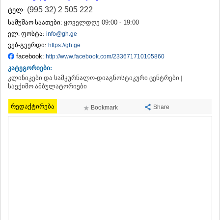
ᲗᲔᲠᲯᲝᲚᲐ
(995 32) 2 505 222
ტელ:
ᲡᲐᲛᲢᲠᲔᲓᲘᲐ
სამუშაო საათები:
ყოველდღე 09:00 - 19:00
ᲡᲐᲩᲮᲔᲠᲔ
ელ. ფოსტა:
info@gh.ge
ᲢᲧᲘᲑᲣᲚᲘ
ვებ-გვერდი:
https://gh.ge
ᲥᲣᲗᲐᲘᲡᲘ
facebook:
ᲬᲧᲐᲚᲢᲣᲑᲝ
http://www.facebook.com/233671710105860
ᲭᲘᲐᲗᲣᲠᲐ
კატეგორიები:
ᲮᲐᲠᲐᲒᲐᲣᲚᲘ
კლინიკები და სამკურნალო-დიაგნოსტიკური ცენტრები |
ᲮᲝᲜᲘ
საექიმო ამბულატორიები
ᲙᲐᲮᲔᲗᲘ
რედაქტირება
Share
ᲐᲮᲛᲔᲢᲐ
Bookmark
ᲒᲣᲠᲯᲐᲐᲜᲘ
ᲓᲔᲓᲝᲤᲚᲘᲡᲬᲧᲐᲠᲝ
ᲗᲔᲚᲐᲕᲘ
ᲚᲐᲒᲝᲓᲔᲮᲘ
ᲡᲐᲒᲐᲠᲔᲯᲝ
ᲡᲘᲦᲜᲐᲦᲘ
ᲧᲕᲐᲠᲔᲚᲘ
ᲬᲜᲝᲠᲘ
ᲛᲪᲮᲔᲗᲐ–ᲛᲗᲘᲐᲜᲔᲗᲘ
ᲓᲣᲨᲔᲗᲘ
ᲗᲘᲐᲜᲔᲗᲘ