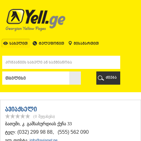
ᲗᲑᲘᲚᲘᲡᲘ
ᲗᲑᲘᲚᲘᲡᲘ
ᲐᲤᲮᲐᲖᲔᲗᲘ
ᲒᲐᲚᲘ
ᲐᲭᲐᲠᲐ
ᲑᲐᲗᲣᲛᲘ
სახელით
ტელეფონით
მისამართით
ᲥᲔᲓᲐ
ᲥᲝᲑᲣᲚᲔᲗᲘ
ᲨᲣᲐᲮᲔᲕᲘ
ᲮᲔᲚᲕᲐᲩᲐᲣᲠᲘ
ᲮᲣᲚᲝ
ძიება
ᲩᲐᲥᲕᲘ
ᲒᲣᲠᲘᲐ
ᲚᲐᲜᲩᲮᲣᲗᲘ
ᲝᲖᲣᲠᲒᲔᲗᲘ
ᲩᲝᲮᲐᲢᲐᲣᲠᲘ
ავიაქსელი
ᲣᲠᲔᲙᲘ
(0
შეფასება
)
ᲘᲛᲔᲠᲔᲗᲘ
ᲑᲐᲗᲣᲛᲘ
, კ. გამსახურდიას ქუჩა 33
ᲑᲐᲦᲓᲐᲗᲘ
(032) 299 98 88
,
(555) 562 090
ტელ:
ᲕᲐᲜᲘ
ᲖᲔᲡᲢᲐᲤᲝᲜᲘ
ელ. ფოსტა:
info@avianet.ge