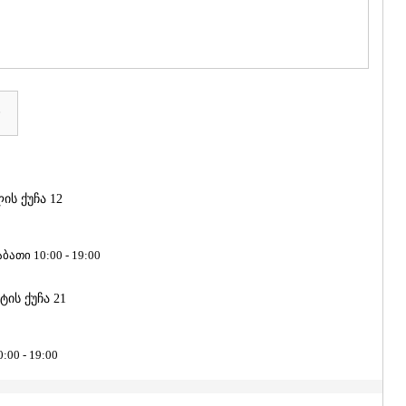
ᲒᲣᲓᲐᲣᲠᲘ
ᲐᲮᲐᲚᲒᲝᲠ
ᲠᲐᲭᲐ-ᲚᲔᲩᲮᲣᲛ
ᲐᲛᲑᲠᲝᲚᲐ
ᲚᲔᲜᲢᲔᲮᲘ
ᲝᲜᲘ
ა
ᲪᲐᲒᲔᲠᲘ
ᲡᲐᲛᲔᲒᲠᲔᲚᲝ/Ზ
ᲐᲑᲐᲨᲐ
ᲖᲣᲒᲓᲘᲓᲘ
ᲛᲐᲠᲢᲕᲘᲚ
ის ქუჩა 12
ᲛᲔᲡᲢᲘᲐ
ᲡᲔᲜᲐᲙᲘ
ᲤᲝᲗᲘ
ბათი 10:00 - 19:00
ᲩᲮᲝᲠᲝᲬᲧ
ᲬᲐᲚᲔᲜᲯᲘᲮ
ნტის ქუჩა 21
ᲮᲝᲑᲘ
ᲐᲜᲐᲙᲚᲘᲐ
ᲯᲕᲐᲠᲘ
00 - 19:00
ᲡᲐᲛᲪᲮᲔ–ᲯᲐᲕᲐ
ᲐᲓᲘᲒᲔᲜᲘ
ᲐᲡᲞᲘᲜᲫᲐ