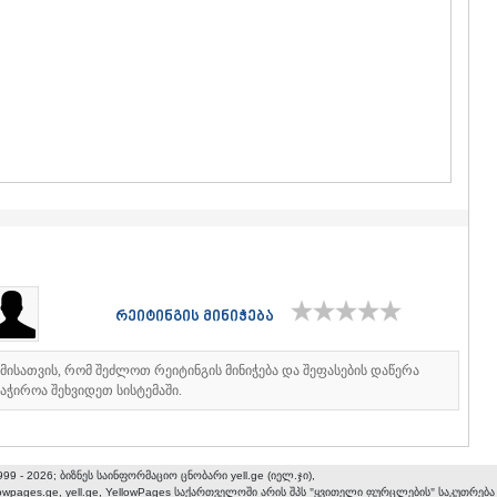
ᲒᲣᲓᲐᲣᲠᲘ
ᲐᲮᲐᲚᲒᲝᲠ
ᲠᲐᲭᲐ-ᲚᲔᲩᲮᲣᲛ
ᲐᲛᲑᲠᲝᲚᲐ
ᲚᲔᲜᲢᲔᲮᲘ
ᲝᲜᲘ
ᲪᲐᲒᲔᲠᲘ
ᲡᲐᲛᲔᲒᲠᲔᲚᲝ/Ზ
ᲐᲑᲐᲨᲐ
ᲖᲣᲒᲓᲘᲓᲘ
ᲛᲐᲠᲢᲕᲘᲚ
ᲛᲔᲡᲢᲘᲐ
ᲡᲔᲜᲐᲙᲘ
ᲤᲝᲗᲘ
რეიტინგის მინიჭება
ᲩᲮᲝᲠᲝᲬᲧ
ᲬᲐᲚᲔᲜᲯᲘᲮ
ᲮᲝᲑᲘ
იმისათვის, რომ შეძლოთ რეიტინგის მინიჭება და შეფასების დაწერა
აჭიროა შეხვიდეთ სისტემაში.
ᲐᲜᲐᲙᲚᲘᲐ
ᲯᲕᲐᲠᲘ
ᲡᲐᲛᲪᲮᲔ–ᲯᲐᲕᲐ
ᲐᲓᲘᲒᲔᲜᲘ
999 - 2026; ბიზნეს საინფორმაციო ცნობარი yell.ge (იელ.ჯი),
ᲐᲡᲞᲘᲜᲫᲐ
lowpages.ge, yell.ge, YellowPages
საქართველოში არის შპს "ყვითელი ფურცლების" საკუთრება