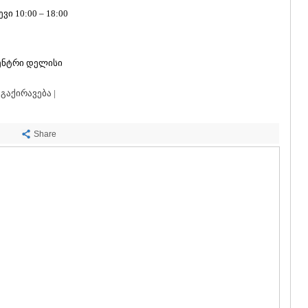
ᲡᲐᲩᲮᲔᲠᲔ
ი 10:00 – 18:00
ᲢᲧᲘᲑᲣᲚᲘ
ᲥᲣᲗᲐᲘᲡᲘ
ᲬᲧᲐᲚᲢᲣᲑ
ᲭᲘᲐᲗᲣᲠᲐ
ცენტრი დელისი
ᲮᲐᲠᲐᲒᲐᲣᲚ
ᲮᲝᲜᲘ
გაქირავება |
ᲙᲐᲮᲔᲗᲘ
ᲐᲮᲛᲔᲢᲐ
ᲒᲣᲠᲯᲐᲐᲜᲘ
Share
ᲓᲔᲓᲝᲤᲚᲘ
ᲗᲔᲚᲐᲕᲘ
ᲚᲐᲒᲝᲓᲔᲮ
ᲡᲐᲒᲐᲠᲔᲯᲝ
ᲡᲘᲦᲜᲐᲦᲘ
ᲧᲕᲐᲠᲔᲚᲘ
ᲬᲜᲝᲠᲘ
ᲛᲪᲮᲔᲗᲐ–ᲛᲗᲘ
ᲓᲣᲨᲔᲗᲘ
ᲗᲘᲐᲜᲔᲗᲘ
ᲛᲪᲮᲔᲗᲐ
ᲡᲢᲔᲤᲐᲜᲬᲛᲘ