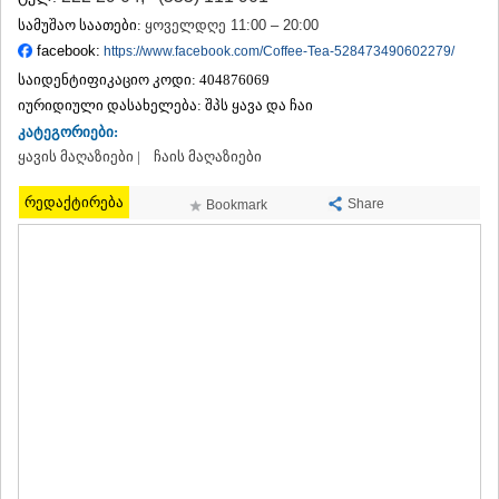
ᲗᲔᲠᲯᲝᲚᲐ
სამუშაო საათები:
ყოველდღე 11:00 – 20:00
ᲡᲐᲛᲢᲠᲔᲓᲘᲐ
facebook:
https://www.facebook.com/Coffee-Tea-528473490602279/
ᲡᲐᲩᲮᲔᲠᲔ
საიდენტიფიკაციო კოდი:
404876069
ᲢᲧᲘᲑᲣᲚᲘ
იურიდიული დასახელება:
შპს ყავა და ჩაი
ᲥᲣᲗᲐᲘᲡᲘ
ᲬᲧᲐᲚᲢᲣᲑᲝ
კატეგორიები:
ᲭᲘᲐᲗᲣᲠᲐ
ყავის მაღაზიები |
ჩაის მაღაზიები
ᲮᲐᲠᲐᲒᲐᲣᲚᲘ
ᲮᲝᲜᲘ
რედაქტირება
Share
Bookmark
ᲙᲐᲮᲔᲗᲘ
ᲐᲮᲛᲔᲢᲐ
ᲒᲣᲠᲯᲐᲐᲜᲘ
ᲓᲔᲓᲝᲤᲚᲘᲡᲬᲧᲐᲠᲝ
ᲗᲔᲚᲐᲕᲘ
ᲚᲐᲒᲝᲓᲔᲮᲘ
ᲡᲐᲒᲐᲠᲔᲯᲝ
ᲡᲘᲦᲜᲐᲦᲘ
ᲧᲕᲐᲠᲔᲚᲘ
ᲬᲜᲝᲠᲘ
ᲛᲪᲮᲔᲗᲐ–ᲛᲗᲘᲐᲜᲔᲗᲘ
ᲓᲣᲨᲔᲗᲘ
ᲗᲘᲐᲜᲔᲗᲘ