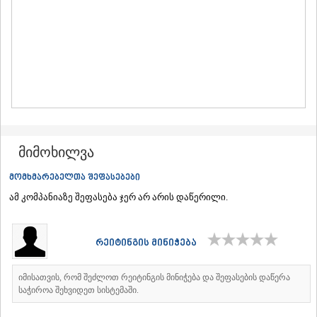
ᲛᲪᲮᲔᲗᲐ
ᲡᲢᲔᲤᲐᲜᲬᲛᲘᲜᲓᲐ (ᲧᲐᲖᲑᲔᲒᲘ)
ᲒᲣᲓᲐᲣᲠᲘ
ᲐᲮᲐᲚᲒᲝᲠᲘ
ᲠᲐᲭᲐ-ᲚᲔᲩᲮᲣᲛᲘ/ᲥᲕᲔᲛᲝ ᲡᲕᲐᲜᲔᲗᲘ
ᲐᲛᲑᲠᲝᲚᲐᲣᲠᲘ
ᲚᲔᲜᲢᲔᲮᲘ
ᲝᲜᲘ
ᲪᲐᲒᲔᲠᲘ
ᲡᲐᲛᲔᲒᲠᲔᲚᲝ/ᲖᲔᲛᲝ ᲡᲕᲐᲜᲔᲗᲘ
მიმოხილვა
ᲐᲑᲐᲨᲐ
ᲖᲣᲒᲓᲘᲓᲘ
მომხმარებელთა შეფასებები
ᲛᲐᲠᲢᲕᲘᲚᲘ
ამ კომპანიაზე შეფასება ჯერ არ არის დაწერილი.
ᲛᲔᲡᲢᲘᲐ
ᲡᲔᲜᲐᲙᲘ
ᲤᲝᲗᲘ
რეიტინგის მინიჭება
ᲩᲮᲝᲠᲝᲬᲧᲣ
ᲬᲐᲚᲔᲜᲯᲘᲮᲐ
ᲮᲝᲑᲘ
იმისათვის, რომ შეძლოთ რეიტინგის მინიჭება და შეფასების დაწერა
ᲐᲜᲐᲙᲚᲘᲐ
საჭიროა შეხვიდეთ სისტემაში.
ᲯᲕᲐᲠᲘ
ᲡᲐᲛᲪᲮᲔ–ᲯᲐᲕᲐᲮᲔᲗᲘ