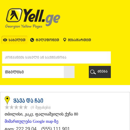
ᲗᲑᲘᲚᲘᲡᲘ
ᲗᲑᲘᲚᲘᲡᲘ
ᲐᲤᲮᲐᲖᲔᲗᲘ
ᲒᲐᲚᲘ
ᲐᲭᲐᲠᲐ
ᲑᲐᲗᲣᲛᲘ
სახელით
ტელეფონით
მისამართით
ᲥᲔᲓᲐ
ᲥᲝᲑᲣᲚᲔᲗᲘ
ᲨᲣᲐᲮᲔᲕᲘ
ᲮᲔᲚᲕᲐᲩᲐᲣᲠᲘ
ᲮᲣᲚᲝ
ძიება
ᲩᲐᲥᲕᲘ
ᲒᲣᲠᲘᲐ
ᲚᲐᲜᲩᲮᲣᲗᲘ
ᲝᲖᲣᲠᲒᲔᲗᲘ
ᲩᲝᲮᲐᲢᲐᲣᲠᲘ
ყავა და ჩაი
ᲣᲠᲔᲙᲘ
(0
შეფასება
)
ᲘᲛᲔᲠᲔᲗᲘ
ᲗᲑᲘᲚᲘᲡᲘ
,
ვაკე
, ფალიაშვილის ქუჩა 80
ᲑᲐᲦᲓᲐᲗᲘ
მიმართულება Google map-ზე
ᲕᲐᲜᲘ
ᲖᲔᲡᲢᲐᲤᲝᲜᲘ
222 29 04
,
(555) 111 901
ტელ: