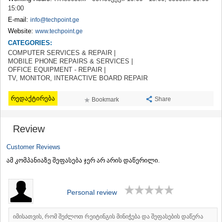
TERJOLA
15:00
SAMTREDIA
E-mail:
info@techpoint.ge
SACHKHERE
Website:
www.techpoint.ge
TKIBULI
CATEGORIES:
KUTAISI
COMPUTER SERVICES & REPAIR |
TSKALTUBO
MOBILE PHONE REPAIRS & SERVICES |
CHIATURA
OFFICE EQUIPMENT - REPAIR |
KHARAGAULI
TV, MONITOR, INTERACTIVE BOARD REPAIR
KHONI
KAKHETI
რედაქტირება
Share
Bookmark
AKHMETA
GURJAANI
Review
DEDOPLISTSKARO
TELAVI
Customer Reviews
LAGODEKHI
SAGAREJO
ამ კომპანიაზე შეფასება ჯერ არ არის დაწერილი.
SIGNAGI
KVARELI
TSNORI
Personal review
MTSKHETA-MTIANETI
DUSHETI
იმისათვის, რომ შეძლოთ რეიტინგის მინიჭება და შეფასების დაწერა
TIANETI