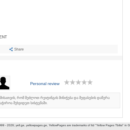
SACHKHE
TKIBULI
KUTAISI
TSKALTUB
CHIATURA
KHARAGAU
KHONI
ENT
KAKHETI
AKHMETA
Share
GURJAANI
DEDOPLIS
TELAVI
LAGODEKH
SAGAREJO
Personal review
SIGNAGI
KVARELI
TSNORI
იმისათვის, რომ შეძლოთ რეიტინგის მინიჭება და შეფასების დაწერა
MTSKHETA-M
აჭიროა შეხვიდეთ სისტემაში.
DUSHETI
TIANETI
MTSKHETA
999 - 2026; yell.ge, yellowpages.ge, YellowPages
are trademarks of ltd "Yellow Pages Tbilisi" in 
STEPANTSM