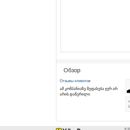
Обзор
Отзывы клиентов
ამ კომპანიაზე შეფასება ჯერ არ
არის დაწერილი.
ს
© 1