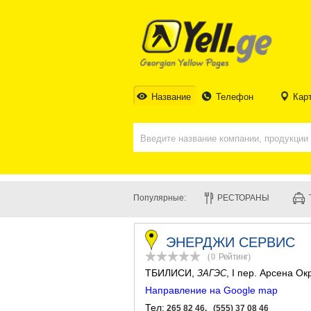
Название
Телефон
Кар
Популярные:
РЕСТОРАНЫ
ЭНЕРДЖИ СЕРВИС
(0
Рейтинг
)
ТБИЛИСИ
,
, I пер. Арсена О
ЗАГЭС
Направление на Google map
Тел:
265 82 46, (555) 37 08 46