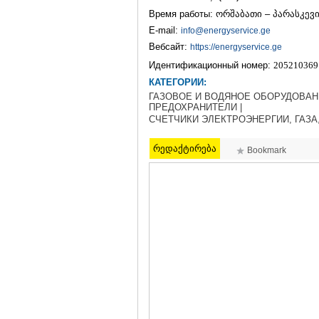
Время работы: ორშაბათი – პარასკევი 
E-mail:
info@energyservice.ge
Вебсайт:
https://energyservice.ge
Идентификационный номер:
205210369
КАТЕГОРИИ:
ГАЗОВОЕ И ВОДЯНОЕ ОБОРУДОВАНИ
ПРЕДОХРАНИТЕЛИ |
СЧЕТЧИКИ ЭЛЕКТРОЭНЕРГИИ, ГАЗА
რედაქტირება
Bookmark