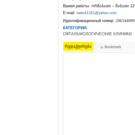
Время работы: ორშაბათი – შაბათი 12:
E-mail:
vako41261@yahoo.com
Идентификационный номер:
20634409
КАТЕГОРИИ:
ОФТАЛЬМОЛОГИЧЕСКИЕ КЛИНИКИ
რედაქტირება
Bookmark