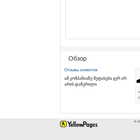
Обзор
Отзывы клиентов
ამ კომპანიაზე შეფასება ჯერ არ
არის დაწერილი.
ს
© 1