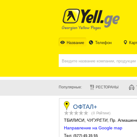
Название
Телефон
Кар
Популярные:
РЕСТОРАНЫ
ОФТАЛ+
(0
Рейтинг
)
ТБИЛИСИ
,
, Пр. Агмашен
ЧУГУРЕТИ
Направление на Google map
Тел:
(577) 45 35 55