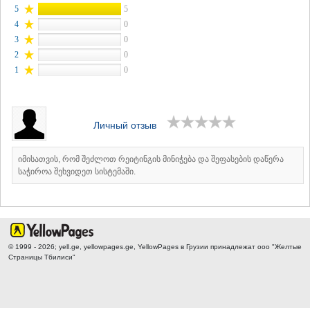
5
5
4
0
3
0
2
0
1
0
Личный отзыв
იმისათვის, რომ შეძლოთ რეიტინგის მინიჭება და შეფასების დაწერა
საჭიროა შეხვიდეთ სისტემაში.
© 1999 - 2026; yell.ge, yellowpages.ge, YellowPages
в Грузии принадлежат ооо "Желтые
Страницы Тбилиси"