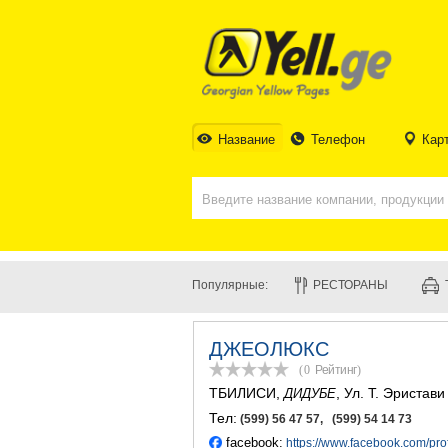
Название
Телефон
Кар
Популярные:
РЕСТОРАНЫ
ДЖЕОЛЮКС
(0
Рейтинг
)
ТБИЛИСИ
,
, Ул. Т. Эристави
ДИДУБЕ
Тел:
(599) 56 47 57, (599) 54 14 73
facebook:
https://www.facebook.com/pr