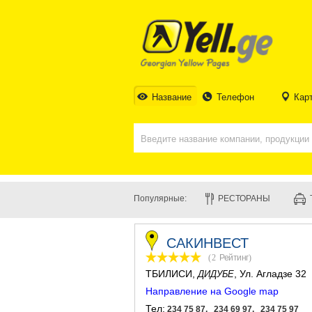
Название
Телефон
Кар
Популярные:
РЕСТОРАНЫ
САКИНВЕСТ
(2
Рейтинг
)
ТБИЛИСИ
,
, Ул. Агладзе 32
ДИДУБЕ
Направление на Google map
Тел:
234 75 87, 234 69 97, 234 75 97