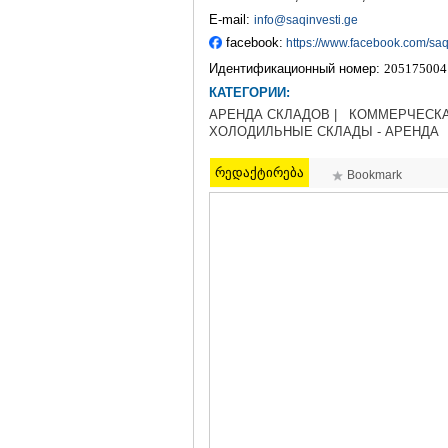
E-mail:
info@saqinvesti.ge
facebook:
https://www.facebook.com/saq
Идентификационный номер:
205175004
КАТЕГОРИИ:
АРЕНДА СКЛАДОВ |
КОММЕРЧЕСКАЯ
ХОЛОДИЛЬНЫЕ СКЛАДЫ - АРЕНДА
რედაქტირება
Bookmark