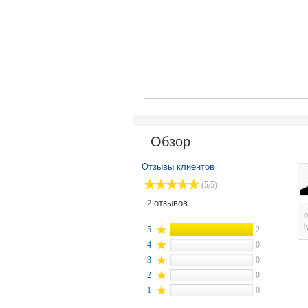
Обзор
Отзывы клиентов
(5/5)
2
отзывов
ს
5
2
4
0
3
0
2
0
1
0