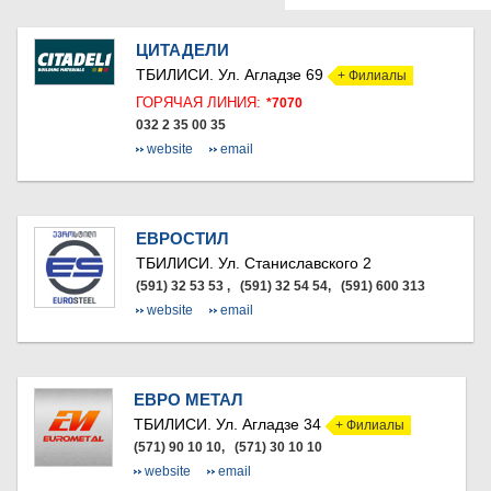
КАРЕЛИ
ХАШУРИ
ЦИТАДЕЛИ
ГРУЗИЯ
ТБИЛИСИ.
Ул. Агладзе 69
+ Филиалы
ГОРЯЧАЯ ЛИНИЯ:
*7070
032 2 35 00 35
website
email
ЕВРОСТИЛ
ТБИЛИСИ.
Ул. Станиславского 2
(591) 32 53 53 , (591) 32 54 54, (591) 600 313
website
email
ЕВРО МЕТАЛ
ТБИЛИСИ.
Ул. Агладзе 34
+ Филиалы
(571) 90 10 10, (571) 30 10 10
website
email