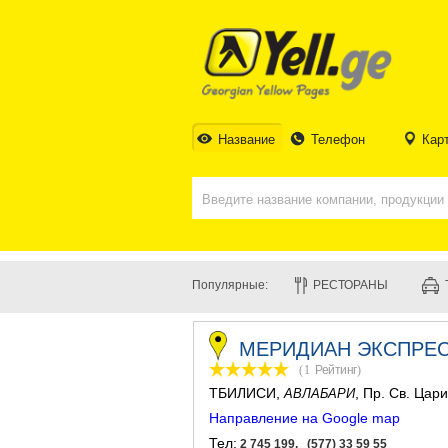
Название
Телефон
Кар
Популярные:
РЕСТОРАНЫ
МЕРИДИАН ЭКСПРЕС
(1
Рейтинг
)
ТБИЛИСИ
,
, Пр. Св. Цар
АВЛАБАРИ
Направление на Google map
Тел:
2 745 199, (577) 33 59 55