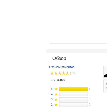
Обзор
Отзывы клиентов
(5/5)
1
отзывов
ს
5
1
4
0
3
0
2
0