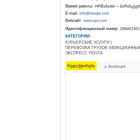
Время работы: ორშაბათი – პარასკევი 
E-mail:
info@mexge.com
Вебсайт:
www.ups.com
Идентификационный номер:
206063365
КАТЕГОРИИ:
КУРЬЕРСКИЕ УСЛУГИ |
ПЕРЕВОЗКА ГРУЗОВ АВИАЦИОННЫМ
ЭКСПРЕСС ПОЧТА
რედაქტირება
Bookmark