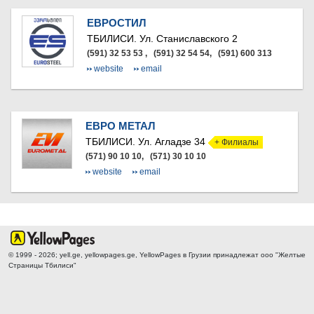
КАРЕЛИ
ХАШУРИ
ЕВРОСТИЛ
ГРУЗИЯ
ТБИЛИСИ.
Ул. Станиславского 2
(591) 32 53 53 , (591) 32 54 54, (591) 600 313
website
email
ЕВРО МЕТАЛ
ТБИЛИСИ.
Ул. Агладзе 34
+ Филиалы
(571) 90 10 10, (571) 30 10 10
website
email
© 1999 - 2026; yell.ge, yellowpages.ge, YellowPages
в Грузии принадлежат ооо "Желтые
Страницы Тбилиси"