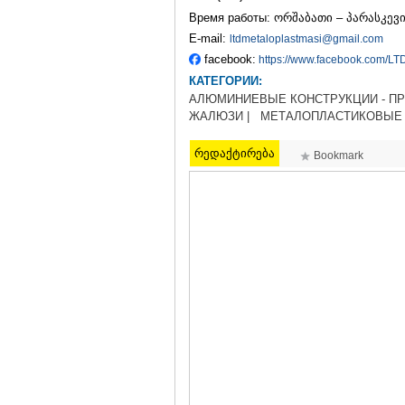
Время работы: ორშაბათი – პარასკევი 
E-mail:
ltdmetaloplastmasi@gmail.com
facebook:
https://www.facebook.com/LT
КАТЕГОРИИ:
АЛЮМИНИЕВЫЕ КОНСТРУКЦИИ - ПР
ЖАЛЮЗИ |
МЕТАЛОПЛАСТИКОВЫЕ 
რედაქტირება
Bookmark