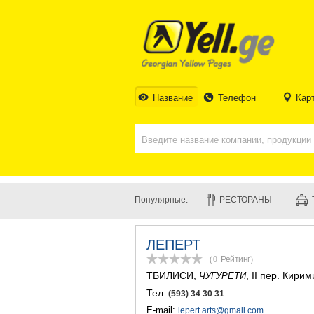
Название
Телефон
Кар
Популярные:
РЕСТОРАНЫ
ЛЕПЕРТ
(0
Рейтинг
)
ТБИЛИСИ
,
, II пер. Кири
ЧУГУРЕТИ
Тел:
(593) 34 30 31
E-mail:
lepert.arts@gmail.com