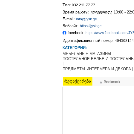
Тел:
032 211 77 77
Время работы: ყოველდღე 10:00 - 22:
E-mail:
info@jysk.ge
Вебсайт:
https://jysk.ge
facebook:
https://www.facebook.com/J
Идентификационный номер:
404508154
КАТЕГОРИИ:
МЕБЕЛЬНЫЕ МАГАЗИНЫ |
ПОСТЕЛЬНОЕ БЕЛЬЕ И ПОСТЕЛЬН
|
ПРЕДМЕТЫ ИНТЕРЬЕРА И ДЕКОРА |
რედაქტირება
Bookmark