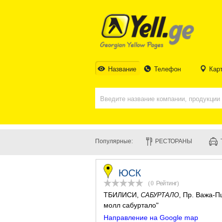
Название
Телефон
Кар
Популярные:
РЕСТОРАНЫ
ЮСК
(0
Рейтинг
)
ТБИЛИСИ
,
, Пр. Важа-П
САБУРТАЛО
молл сабуртало"
Направление на Google map