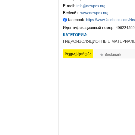
E-mail:
info@newpex.org
Вебсайт:
www.newpex.org
facebook:
https://www.facebook.com/N
Идентификационный номер:
406224599
КАТЕГОРИИ:
ГИДРОИЗОЛЯЦИОННЫЕ МАТЕРИАЛЫ
რედაქტირება
Bookmark