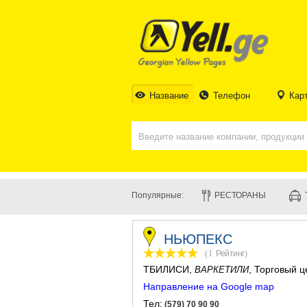
Название
Телефон
Кар
Популярные:
РЕСТОРАНЫ
НЬЮПЕКС
(1
Рейтинг
)
ТБИЛИСИ
,
, Торговый ц
ВАРКЕТИЛИ
Направление на Google map
Тел:
(579) 70 90 90