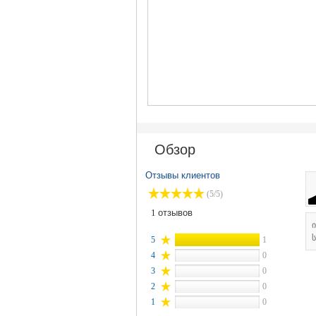
Обзор
Отзывы клиентов
(5/5)
1
отзывов
ს
5
1
4
0
3
0
2
0
1
0