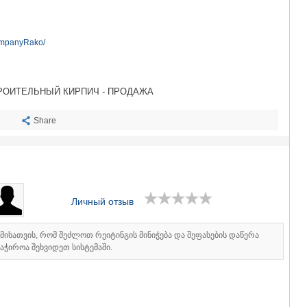
САЧХЕРЕ
ТКИБУЛИ
КУТАИСИ
ompanyRako/
ЦКАЛТУБО
ЧИАТУРА
ХАРАГАУЛ
ХОНИ
РОИТЕЛЬНЫЙ КИРПИЧ - ПРОДАЖА
КАХЕТИЯ
АХМЕТА
Share
ГУРДЖАА
ДЕДОПЛИ
ТЕЛАВИ
ЛАГОДЕХИ
САГАРЕД
СИГНАГИ
Личный отзыв
КВАРЕЛИ
ЦНОРИ
იმისათვის, რომ შეძლოთ რეიტინგის მინიჭება და შეფასების დაწერა
МЦХЕТА-МТ
აჭიროა შეხვიდეთ სისტემაში.
ДУШЕТИ
ТИАНЕТИ
МЦХЕТА
СТЕПАНЦМ