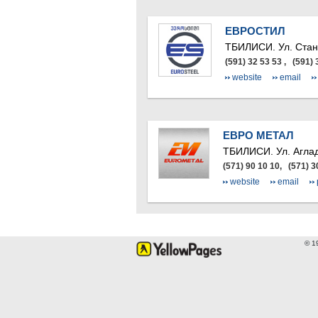
ЕВРОСТИЛ
ТБИЛИСИ.
Ул. Стан
(591) 32 53 53 , (591)
website
email
ЕВРО МЕТАЛ
ТБИЛИСИ.
Ул. Агла
(571) 90 10 10, (571) 3
website
email
© 1