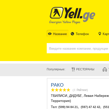
Название
Телефон
Кар
Популярные:
РЕСТОРАНЫ
РАКО
(1
Рейтинг
)
ТБИЛИСИ
,
, Левая Набере
ДИДУБЕ
Территория)
Тел:
(599) 94 84 21, (597) 47 42 42, (551