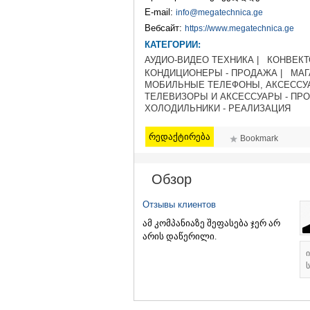
E-mail:
info@megatechnica.ge
Вебсайт:
https://www.megatechnica.ge
КАТЕГОРИИ:
АУДИО-ВИДЕО ТЕХНИКА |
КОНВЕКТ
КОНДИЦИОНЕРЫ - ПРОДАЖА |
МАГ
МОБИЛЬНЫЕ ТЕЛЕФОНЫ, АКСЕССУА
ТЕЛЕВИЗОРЫ И АКСЕССУАРЫ - ПРО
ХОЛОДИЛЬНИКИ - РЕАЛИЗАЦИЯ
რედაქტირება
Bookmark
Обзор
Отзывы клиентов
ამ კომპანიაზე შეფასება ჯერ არ
არის დაწერილი.
ს