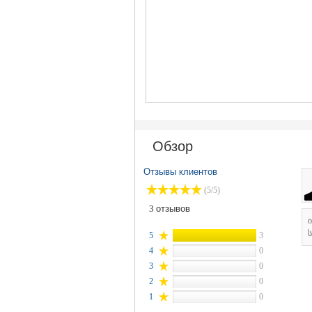
Обзор
Отзывы клиентов
(5/5)
3
отзывов
ს
5
3
4
0
3
0
2
0
1
0