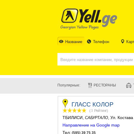
Название
Телефон
Кар
Популярные:
РЕСТОРАНЫ
ГЛАСС КОЛОР
(3
Рейтинг
)
ТБИЛИСИ
,
, Ул. Костава
САБУРТАЛО
Направление на Google map
Тел:
(595) 39 75 35