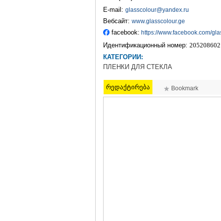
E-mail:
glasscolour@yandex.ru
Вебсайт:
www.glasscolour.ge
facebook:
https://www.facebook.com/gla
Идентификационный номер:
205208602
КАТЕГОРИИ:
ПЛЕНКИ ДЛЯ СТЕКЛА
რედაქტირება
Bookmark