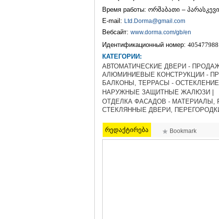
Время работы: ორშაბათი – პარასკევი 
E-mail:
Ltd.Dorma@gmail.com
Вебсайт:
www.dorma.com/gb/en
Идентификационный номер:
405477988
КАТЕГОРИИ:
АВТОМАТИЧЕСКИЕ ДВЕРИ - ПРОДАЖ
АЛЮМИНИЕВЫЕ КОНСТРУКЦИИ - ПР
БАЛКОНЫ, ТЕРРАСЫ - ОСТЕКЛЕНИЕ 
НАРУЖНЫЕ ЗАЩИТНЫЕ ЖАЛЮЗИ |
ОТДЕЛКА ФАСАДОВ - МАТЕРИАЛЫ, 
СТЕКЛЯННЫЕ ДВЕРИ, ПЕРЕГОРОДК
რედაქტირება
Bookmark