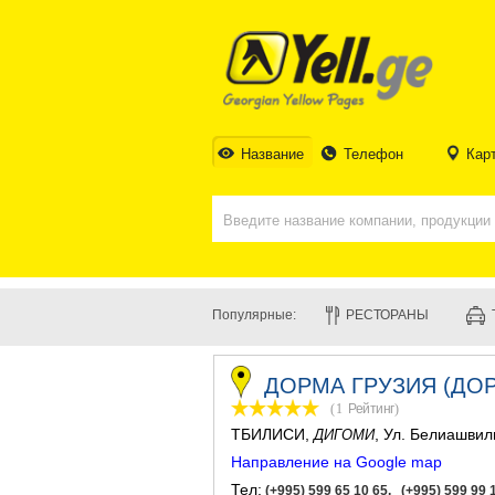
Название
Телефон
Кар
Популярные:
РЕСТОРАНЫ
ДОРМА ГРУЗИЯ (ДО
(1
Рейтинг
)
ТБИЛИСИ
,
, Ул. Белиашвил
ДИГОМИ
Направление на Google map
Тел:
(+995) 599 65 10 65, (+995) 599 99 