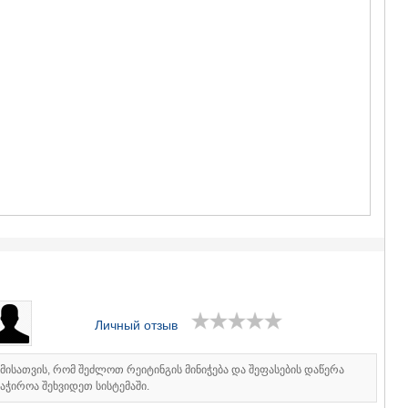
ГУДАУРИ
АХАЛГОРИ
РАЧА-ЛЕЧХ
СВАНЕТИЯ
АМБРОЛА
ЛЕНТЕХИ
ОНИ
ЦАГЕРИ
МЕГРЕЛИЯ/
СВАНЕТИЯ
АБАША
ЗУГДИДИ
МАРТВИЛ
МЕСТИА
СЕНАКИ
ПОТИ
ЧХОРОЦК
ЦАЛЕНДЖ
Личный отзыв
ХОБИ
АНАКЛИА
ДЖВАРИ
იმისათვის, რომ შეძლოთ რეიტინგის მინიჭება და შეფასების დაწერა
САМЦХЕ-ДЖ
აჭიროა შეხვიდეთ სისტემაში.
АДИГЕНИ