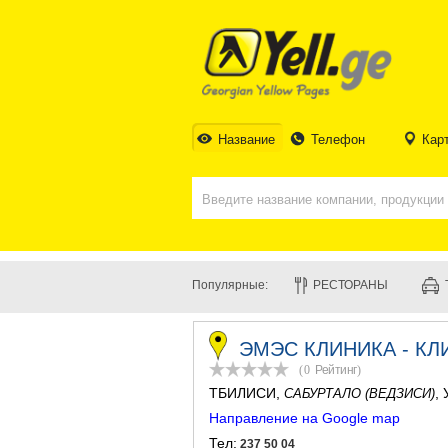
Название
Телефон
Кар
Популярные:
РЕСТОРАНЫ
ЭМЭС КЛИНИКА - КЛ
(0
Рейтинг
)
ТБИЛИСИ
,
,
САБУРТАЛО (ВЕДЗИСИ)
Направление на Google map
Тел:
237 50 04