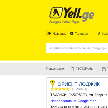
Название
Телефон
Кар
Популярные:
РЕСТОРАНЫ
ОРИЕНТ ЛОДЖИК
(1
Рейтинг
)
ТБИЛИСИ
,
, Ул. Георги
САБУРТАЛО
Направление на Google map
Тел:
254 18 18 (+200) , 254 18 18 (+201)