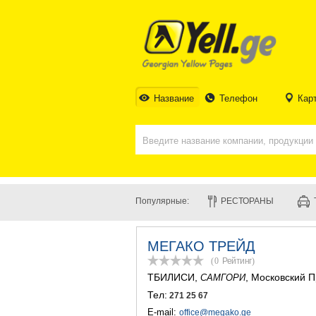
Название
Телефон
Кар
Популярные:
РЕСТОРАНЫ
МЕГАКО ТРЕЙД
(0
Рейтинг
)
ТБИЛИСИ
,
, Московский П
САМГОРИ
Тел:
271 25 67
E-mail:
office@megako.ge