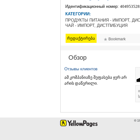
Идентификационный номер:
404953528
КАТЕГОРИИ:
ПРОДУКТЫ ПИТАНИЯ - ИМПОРТ, ДИС
ЧАЙ - ИМПОРТ, ДИСТПИБУЦИЯ
რედაქტირება
Bookmark
Обзор
Отзывы клиентов
ამ კომპანიაზე შეფასება ჯერ არ
არის დაწერილი.
ს
© 1