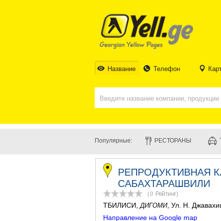
Название
Телефон
Кар
Популярные:
РЕСТОРАНЫ
РЕПРОДУКТИВНАЯ К
САБАХТАРАШВИЛИ
(0
Рейтинг
)
ТБИЛИСИ
,
, Ул. Н. Джавах
ДИГОМИ
Направление на Google map