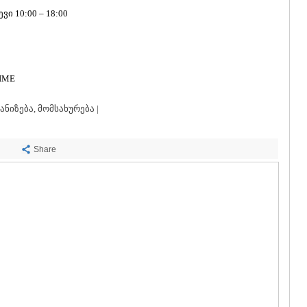
ᲡᲐᲩᲮᲔᲠᲔ
ი 10:00 – 18:00
ᲢᲧᲘᲑᲣᲚᲘ
ᲥᲣᲗᲐᲘᲡᲘ
ᲬᲧᲐᲚᲢᲣᲑ
ᲭᲘᲐᲗᲣᲠᲐ
ᲮᲐᲠᲐᲒᲐᲣᲚ
IME
ᲮᲝᲜᲘ
ᲙᲐᲮᲔᲗᲘ
ნიზება, მომსახურება |
ᲐᲮᲛᲔᲢᲐ
ᲒᲣᲠᲯᲐᲐᲜᲘ
ᲓᲔᲓᲝᲤᲚᲘ
Share
ᲗᲔᲚᲐᲕᲘ
ᲚᲐᲒᲝᲓᲔᲮ
ᲡᲐᲒᲐᲠᲔᲯᲝ
ᲡᲘᲦᲜᲐᲦᲘ
ᲧᲕᲐᲠᲔᲚᲘ
ᲬᲜᲝᲠᲘ
ᲛᲪᲮᲔᲗᲐ–ᲛᲗᲘ
ᲓᲣᲨᲔᲗᲘ
ᲗᲘᲐᲜᲔᲗᲘ
ᲛᲪᲮᲔᲗᲐ
ᲡᲢᲔᲤᲐᲜᲬᲛᲘ