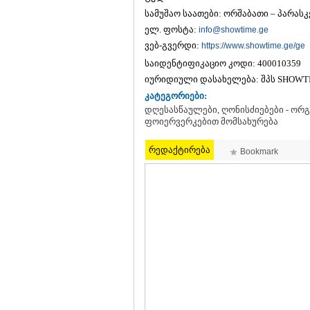
სამუშაო საათები: ორშაბათი – პარასკევ
ელ. ფოსტა:
info@showtime.ge
ვებ-გვერდი:
https://www.showtime.ge/ge
საიდენტიფიკაციო კოდი:
400010359
იურიდიული დასახელება:
შპს SHOWT
კატეგორიები:
დღესასწაულები, ღონისძიებები - ორგა
ფოიერვერკებით მომსახურება
რედაქტირება
Bookmark