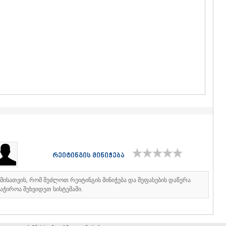
ᲒᲣᲓᲐᲣᲠᲘ
ᲐᲮᲐᲚᲒᲝᲠ
ᲠᲐᲭᲐ-ᲚᲔᲩᲮᲣᲛ
ᲐᲛᲑᲠᲝᲚᲐ
ᲚᲔᲜᲢᲔᲮᲘ
ᲝᲜᲘ
ᲪᲐᲒᲔᲠᲘ
ᲡᲐᲛᲔᲒᲠᲔᲚᲝ/Ზ
ᲐᲑᲐᲨᲐ
ᲖᲣᲒᲓᲘᲓᲘ
ᲛᲐᲠᲢᲕᲘᲚ
ᲛᲔᲡᲢᲘᲐ
ᲡᲔᲜᲐᲙᲘ
ᲤᲝᲗᲘ
ᲩᲮᲝᲠᲝᲬᲧ
რეიტინგის მინიჭება
ᲬᲐᲚᲔᲜᲯᲘᲮ
ᲮᲝᲑᲘ
ᲐᲜᲐᲙᲚᲘᲐ
იმისათვის, რომ შეძლოთ რეიტინგის მინიჭება და შეფასების დაწერა
ᲯᲕᲐᲠᲘ
აჭიროა შეხვიდეთ სისტემაში.
ᲡᲐᲛᲪᲮᲔ–ᲯᲐᲕᲐ
ᲐᲓᲘᲒᲔᲜᲘ
ᲐᲡᲞᲘᲜᲫᲐ