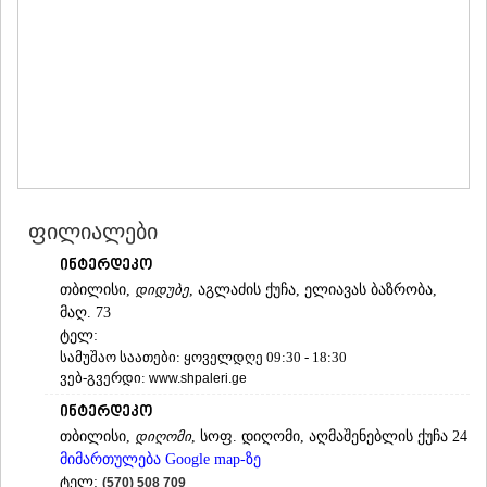
ᲛᲪᲮᲔᲗᲐ
ᲡᲢᲔᲤᲐᲜᲬᲛᲘᲜᲓᲐ (ᲧᲐᲖᲑᲔᲒᲘ)
ᲒᲣᲓᲐᲣᲠᲘ
ᲐᲮᲐᲚᲒᲝᲠᲘ
ᲠᲐᲭᲐ-ᲚᲔᲩᲮᲣᲛᲘ/ᲥᲕᲔᲛᲝ ᲡᲕᲐᲜᲔᲗᲘ
ᲐᲛᲑᲠᲝᲚᲐᲣᲠᲘ
ᲚᲔᲜᲢᲔᲮᲘ
ᲝᲜᲘ
ᲪᲐᲒᲔᲠᲘ
ᲡᲐᲛᲔᲒᲠᲔᲚᲝ/ᲖᲔᲛᲝ ᲡᲕᲐᲜᲔᲗᲘ
ფილიალები
ᲐᲑᲐᲨᲐ
ᲖᲣᲒᲓᲘᲓᲘ
ინტერდეკო
ᲛᲐᲠᲢᲕᲘᲚᲘ
თბილისი,
დიდუბე
, აგლაძის ქუჩა, ელიავას ბაზრობა,
ᲛᲔᲡᲢᲘᲐ
მაღ. 73
ᲡᲔᲜᲐᲙᲘ
ტელ:
ᲤᲝᲗᲘ
სამუშაო საათები: ყოველდღე 09:30 - 18:30
ᲩᲮᲝᲠᲝᲬᲧᲣ
ვებ-გვერდი:
www.shpaleri.ge
ᲬᲐᲚᲔᲜᲯᲘᲮᲐ
ინტერდეკო
ᲮᲝᲑᲘ
თბილისი,
დიღომი
, სოფ. დიღომი, აღმაშენებლის ქუჩა 24
ᲐᲜᲐᲙᲚᲘᲐ
მიმართულება Google map-ზე
ᲯᲕᲐᲠᲘ
ტელ:
ᲡᲐᲛᲪᲮᲔ–ᲯᲐᲕᲐᲮᲔᲗᲘ
(570) 508 709