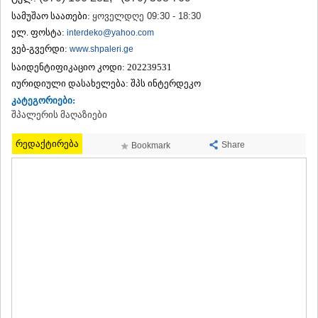
ᲗᲔᲠᲯᲝᲚᲐ
სამუშაო საათები:
ყოველდღე 09:30 - 18:30
ᲡᲐᲛᲢᲠᲔᲓᲘᲐ
ელ. ფოსტა:
interdeko@yahoo.com
ᲡᲐᲩᲮᲔᲠᲔ
ვებ-გვერდი:
www.shpaleri.ge
ᲢᲧᲘᲑᲣᲚᲘ
საიდენტიფიკაციო კოდი:
202239531
ᲥᲣᲗᲐᲘᲡᲘ
ᲬᲧᲐᲚᲢᲣᲑᲝ
იურიდიული დასახელება:
შპს ინტერდეკო
ᲭᲘᲐᲗᲣᲠᲐ
კატეგორიები:
ᲮᲐᲠᲐᲒᲐᲣᲚᲘ
შპალერის მაღაზიები
ᲮᲝᲜᲘ
ᲙᲐᲮᲔᲗᲘ
რედაქტირება
Share
Bookmark
ᲐᲮᲛᲔᲢᲐ
ᲒᲣᲠᲯᲐᲐᲜᲘ
ᲓᲔᲓᲝᲤᲚᲘᲡᲬᲧᲐᲠᲝ
ᲗᲔᲚᲐᲕᲘ
ᲚᲐᲒᲝᲓᲔᲮᲘ
ᲡᲐᲒᲐᲠᲔᲯᲝ
ᲡᲘᲦᲜᲐᲦᲘ
ᲧᲕᲐᲠᲔᲚᲘ
ᲬᲜᲝᲠᲘ
ᲛᲪᲮᲔᲗᲐ–ᲛᲗᲘᲐᲜᲔᲗᲘ
ᲓᲣᲨᲔᲗᲘ
ᲗᲘᲐᲜᲔᲗᲘ