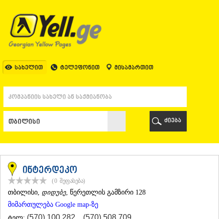
ᲗᲑᲘᲚᲘᲡᲘ
ᲗᲑᲘᲚᲘᲡᲘ
ᲐᲤᲮᲐᲖᲔᲗᲘ
ᲒᲐᲚᲘ
ᲐᲭᲐᲠᲐ
ᲑᲐᲗᲣᲛᲘ
სახელით
ტელეფონით
მისამართით
ᲥᲔᲓᲐ
ᲥᲝᲑᲣᲚᲔᲗᲘ
ᲨᲣᲐᲮᲔᲕᲘ
ᲮᲔᲚᲕᲐᲩᲐᲣᲠᲘ
ᲮᲣᲚᲝ
ძიება
ᲩᲐᲥᲕᲘ
ᲒᲣᲠᲘᲐ
ᲚᲐᲜᲩᲮᲣᲗᲘ
ᲝᲖᲣᲠᲒᲔᲗᲘ
ᲩᲝᲮᲐᲢᲐᲣᲠᲘ
ინტერდეკო
ᲣᲠᲔᲙᲘ
(0
შეფასება
)
ᲘᲛᲔᲠᲔᲗᲘ
ᲗᲑᲘᲚᲘᲡᲘ
,
დიდუბე
, წერეთლის გამზირი 128
ᲑᲐᲦᲓᲐᲗᲘ
მიმართულება Google map-ზე
ᲕᲐᲜᲘ
ᲖᲔᲡᲢᲐᲤᲝᲜᲘ
(570) 100 282
,
(570) 508 709
ტელ: