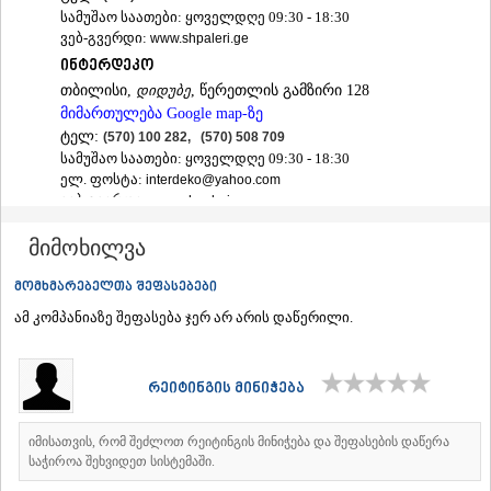
სამუშაო საათები: ყოველდღე 09:30 - 18:30
ᲐᲓᲘᲒᲔᲜᲘ
ვებ-გვერდი:
www.shpaleri.ge
ᲐᲡᲞᲘᲜᲫᲐ
ᲐᲮᲐᲚᲥᲐᲚᲐᲥᲘ
ინტერდეკო
ᲐᲮᲐᲚᲪᲘᲮᲔ
თბილისი,
დიდუბე
, წერეთლის გამზირი 128
ᲑᲝᲠᲯᲝᲛᲘ
მიმართულება Google map-ზე
ᲜᲘᲜᲝᲬᲛᲘᲜᲓᲐ
ტელ:
(570) 100 282, (570) 508 709
ᲐᲑᲐᲡᲗᲣᲛᲐᲜᲘ
სამუშაო საათები: ყოველდღე 09:30 - 18:30
ᲑᲐᲙᲣᲠᲘᲐᲜᲘ
ელ. ფოსტა:
interdeko@yahoo.com
ᲕᲐᲚᲔ
ვებ-გვერდი:
www.shpaleri.ge
ᲥᲕᲔᲛᲝ ᲥᲐᲠᲗᲚᲘ
მიმოხილვა
ᲑᲝᲚᲜᲘᲡᲘ
ᲒᲐᲠᲓᲐᲑᲐᲜᲘ
მომხმარებელთა შეფასებები
ᲓᲛᲐᲜᲘᲡᲘ
ᲗᲔᲗᲠᲘᲬᲧᲐᲠᲝ
ამ კომპანიაზე შეფასება ჯერ არ არის დაწერილი.
ᲛᲐᲠᲜᲔᲣᲚᲘ
ᲠᲣᲡᲗᲐᲕᲘ
ᲬᲐᲚᲙᲐ
რეიტინგის მინიჭება
ᲨᲘᲓᲐ ᲥᲐᲠᲗᲚᲘ
ᲒᲝᲠᲘ
იმისათვის, რომ შეძლოთ რეიტინგის მინიჭება და შეფასების დაწერა
ᲙᲐᲡᲞᲘ
საჭიროა შეხვიდეთ სისტემაში.
ᲥᲐᲠᲔᲚᲘ
ᲮᲐᲨᲣᲠᲘ