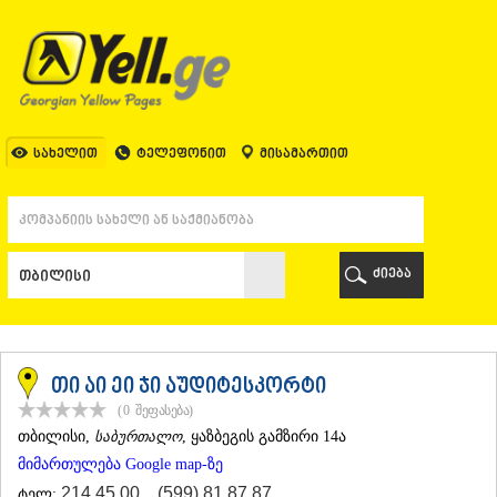
ᲗᲑᲘᲚᲘᲡᲘ
ᲗᲑᲘᲚᲘᲡᲘ
ᲐᲤᲮᲐᲖᲔᲗᲘ
ᲒᲐᲚᲘ
ᲐᲭᲐᲠᲐ
ᲑᲐᲗᲣᲛᲘ
სახელით
ტელეფონით
მისამართით
ᲥᲔᲓᲐ
ᲥᲝᲑᲣᲚᲔᲗᲘ
ᲨᲣᲐᲮᲔᲕᲘ
ᲮᲔᲚᲕᲐᲩᲐᲣᲠᲘ
ᲮᲣᲚᲝ
ძიება
ᲩᲐᲥᲕᲘ
ᲒᲣᲠᲘᲐ
ᲚᲐᲜᲩᲮᲣᲗᲘ
ᲝᲖᲣᲠᲒᲔᲗᲘ
ᲩᲝᲮᲐᲢᲐᲣᲠᲘ
თი აი ეი ჯი აუდიტესკორტი
ᲣᲠᲔᲙᲘ
(0
შეფასება
)
ᲘᲛᲔᲠᲔᲗᲘ
ᲗᲑᲘᲚᲘᲡᲘ
,
საბურთალო
, ყაზბეგის გამზირი 14ა
ᲑᲐᲦᲓᲐᲗᲘ
მიმართულება Google map-ზე
ᲕᲐᲜᲘ
ᲖᲔᲡᲢᲐᲤᲝᲜᲘ
214 45 00
,
(599) 81 87 87
ტელ: