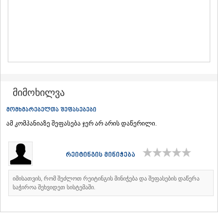
ᲛᲪᲮᲔᲗᲐ
ᲡᲢᲔᲤᲐᲜᲬᲛᲘᲜᲓᲐ (ᲧᲐᲖᲑᲔᲒᲘ)
ᲒᲣᲓᲐᲣᲠᲘ
ᲐᲮᲐᲚᲒᲝᲠᲘ
ᲠᲐᲭᲐ-ᲚᲔᲩᲮᲣᲛᲘ/ᲥᲕᲔᲛᲝ ᲡᲕᲐᲜᲔᲗᲘ
ᲐᲛᲑᲠᲝᲚᲐᲣᲠᲘ
ᲚᲔᲜᲢᲔᲮᲘ
ᲝᲜᲘ
ᲪᲐᲒᲔᲠᲘ
მიმოხილვა
ᲡᲐᲛᲔᲒᲠᲔᲚᲝ/ᲖᲔᲛᲝ ᲡᲕᲐᲜᲔᲗᲘ
ᲐᲑᲐᲨᲐ
მომხმარებელთა შეფასებები
ᲖᲣᲒᲓᲘᲓᲘ
ამ კომპანიაზე შეფასება ჯერ არ არის დაწერილი.
ᲛᲐᲠᲢᲕᲘᲚᲘ
ᲛᲔᲡᲢᲘᲐ
ᲡᲔᲜᲐᲙᲘ
რეიტინგის მინიჭება
ᲤᲝᲗᲘ
ᲩᲮᲝᲠᲝᲬᲧᲣ
ᲬᲐᲚᲔᲜᲯᲘᲮᲐ
იმისათვის, რომ შეძლოთ რეიტინგის მინიჭება და შეფასების დაწერა
ᲮᲝᲑᲘ
საჭიროა შეხვიდეთ სისტემაში.
ᲐᲜᲐᲙᲚᲘᲐ
ᲯᲕᲐᲠᲘ
ᲡᲐᲛᲪᲮᲔ–ᲯᲐᲕᲐᲮᲔᲗᲘ