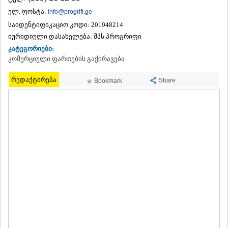
ᲗᲔᲠᲯᲝᲚᲐ
ელ. ფოსტა:
info@progrifi.ge
ᲡᲐᲛᲢᲠᲔᲓᲘᲐ
საიდენტიფიკაციო კოდი:
201948214
ᲡᲐᲩᲮᲔᲠᲔ
იურიდიული დასახელება:
შპს პროგრიფი
ᲢᲧᲘᲑᲣᲚᲘ
კატეგორიები:
ᲥᲣᲗᲐᲘᲡᲘ
ᲬᲧᲐᲚᲢᲣᲑᲝ
კომერციული ფართების გაქირავება
ᲭᲘᲐᲗᲣᲠᲐ
ᲮᲐᲠᲐᲒᲐᲣᲚᲘ
რედაქტირება
Share
Bookmark
ᲮᲝᲜᲘ
ᲙᲐᲮᲔᲗᲘ
ᲐᲮᲛᲔᲢᲐ
ᲒᲣᲠᲯᲐᲐᲜᲘ
ᲓᲔᲓᲝᲤᲚᲘᲡᲬᲧᲐᲠᲝ
ᲗᲔᲚᲐᲕᲘ
ᲚᲐᲒᲝᲓᲔᲮᲘ
ᲡᲐᲒᲐᲠᲔᲯᲝ
ᲡᲘᲦᲜᲐᲦᲘ
ᲧᲕᲐᲠᲔᲚᲘ
ᲬᲜᲝᲠᲘ
ᲛᲪᲮᲔᲗᲐ–ᲛᲗᲘᲐᲜᲔᲗᲘ
ᲓᲣᲨᲔᲗᲘ
ᲗᲘᲐᲜᲔᲗᲘ