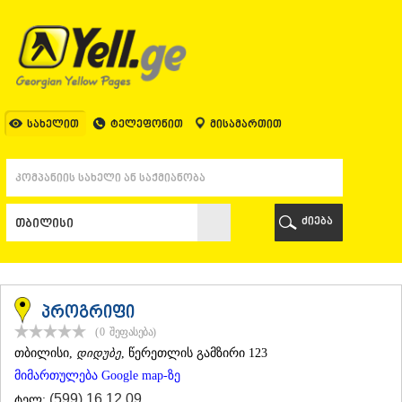
ᲗᲑᲘᲚᲘᲡᲘ
ᲗᲑᲘᲚᲘᲡᲘ
ᲐᲤᲮᲐᲖᲔᲗᲘ
ᲒᲐᲚᲘ
ᲐᲭᲐᲠᲐ
ᲑᲐᲗᲣᲛᲘ
სახელით
ტელეფონით
მისამართით
ᲥᲔᲓᲐ
ᲥᲝᲑᲣᲚᲔᲗᲘ
ᲨᲣᲐᲮᲔᲕᲘ
ᲮᲔᲚᲕᲐᲩᲐᲣᲠᲘ
ᲮᲣᲚᲝ
ძიება
ᲩᲐᲥᲕᲘ
ᲒᲣᲠᲘᲐ
ᲚᲐᲜᲩᲮᲣᲗᲘ
ᲝᲖᲣᲠᲒᲔᲗᲘ
ᲩᲝᲮᲐᲢᲐᲣᲠᲘ
პროგრიფი
ᲣᲠᲔᲙᲘ
(0
შეფასება
)
ᲘᲛᲔᲠᲔᲗᲘ
ᲗᲑᲘᲚᲘᲡᲘ
,
დიდუბე
, წერეთლის გამზირი 123
ᲑᲐᲦᲓᲐᲗᲘ
მიმართულება Google map-ზე
ᲕᲐᲜᲘ
ᲖᲔᲡᲢᲐᲤᲝᲜᲘ
(599) 16 12 09
ტელ: